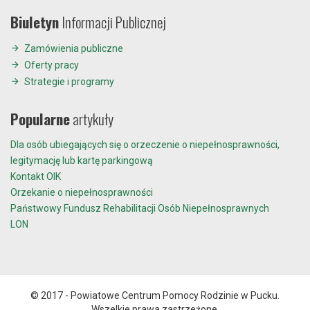
Biuletyn
Informacji Publicznej
Zamówienia publiczne
Oferty pracy
Strategie i programy
Popularne
artykuły
Dla osób ubiegających się o orzeczenie o niepełnosprawności,
legitymację lub kartę parkingową
Kontakt OIK
Orzekanie o niepełnosprawności
Państwowy Fundusz Rehabilitacji Osób Niepełnosprawnych
LON
© 2017 - Powiatowe Centrum Pomocy Rodzinie w Pucku.
Wszelkie prawa zastrzeżone.