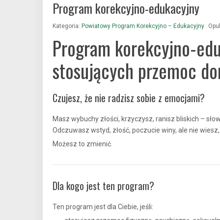
Program korekcyjno-edukacyjny
Kategoria:
Powiatowy Program Korekcyjno – Edukacyjny
Opub
Program korekcyjno-edu
stosujących przemoc d
Czujesz, że nie radzisz sobie z emocjami?
Masz wybuchy złości, krzyczysz, ranisz bliskich – s
Odczuwasz wstyd, złość, poczucie winy, ale nie wiesz,
Możesz to zmienić.
Dla kogo jest ten program?
Ten program jest dla Ciebie, jeśli: