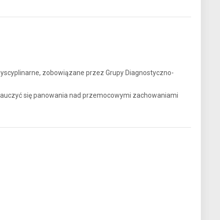
dyscyplinarne, zobowiązane przez Grupy Diagnostyczno-
ą nauczyć się panowania nad przemocowymi zachowaniami