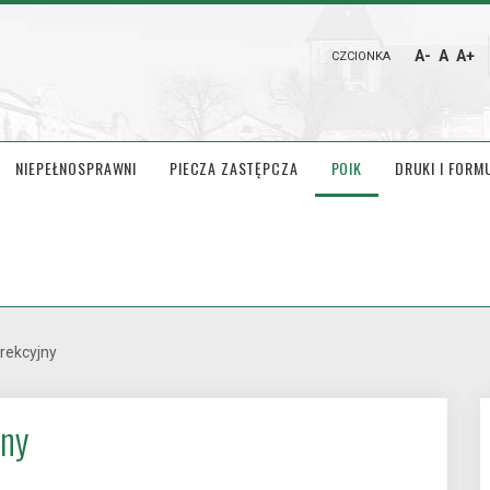
A-
A
A+
CZCIONKA
NIEPEŁNOSPRAWNI
PIECZA ZASTĘPCZA
POIK
DRUKI I FORM
rekcyjny
jny