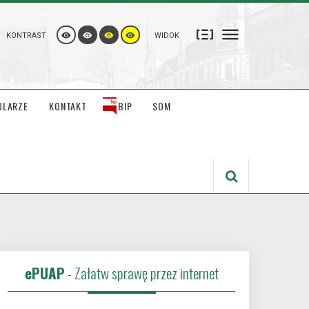
KONTRAST
WIDOK
ULARZE
KONTAKT
BIP
SOM
ePUAP
- Załatw sprawę przez internet