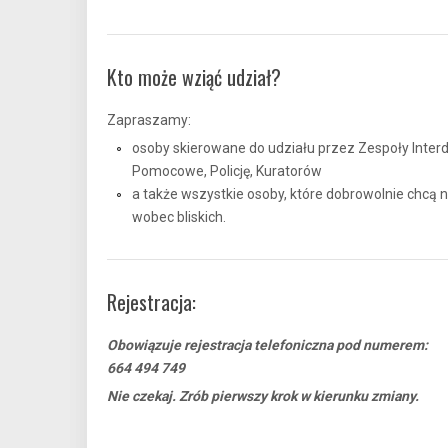
Kto może wziąć udział?
Zapraszamy:
osoby skierowane do udziału przez Zespoły Inter
Pomocowe, Policję, Kuratorów
a także wszystkie osoby, które dobrowolnie chc
wobec bliskich.
Rejestracja:
Obowiązuje rejestracja telefoniczna pod numerem:
664 494 749
Nie czekaj. Zrób pierwszy krok w kierunku zmiany.