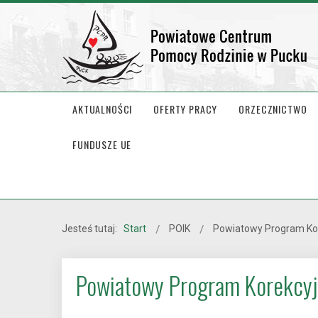
AKTUALNOŚCI
OFERTY PRACY
ORZECZNICTWO
FUNDUSZE UE
Jesteś tutaj:
Start
POIK
Powiatowy Program Ko
Powiatowy Program Korekcy