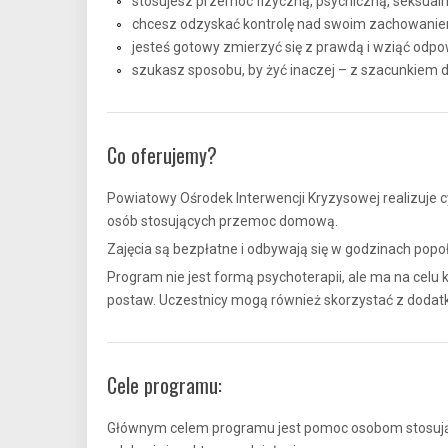
stosujesz przemoc fizyczną, psychiczną, seksual
chcesz odzyskać kontrolę nad swoim zachowanie
jesteś gotowy zmierzyć się z prawdą i wziąć odpo
szukasz sposobu, by żyć inaczej – z szacunkiem do
Co oferujemy?
Powiatowy Ośrodek Interwencji Kryzysowej realizuje c
osób stosujących przemoc domową.
Zajęcia są bezpłatne i odbywają się w godzinach pop
Program nie jest formą psychoterapii, ale ma na cel
postaw. Uczestnicy mogą również skorzystać z dodat
Cele programu:
Głównym celem programu jest pomoc osobom stosują