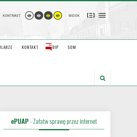
KONTRAST
WIDOK
ULARZE
KONTAKT
BIP
SOM
ePUAP
- Załatw sprawę przez internet