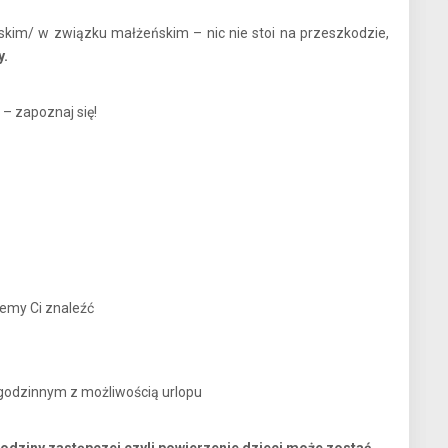
kim/ w związku małżeńskim – nic nie stoi na przeszkodzie,
y.
 – zapoznaj się!
żemy Ci znaleźć
godzinnym z możliwością urlopu