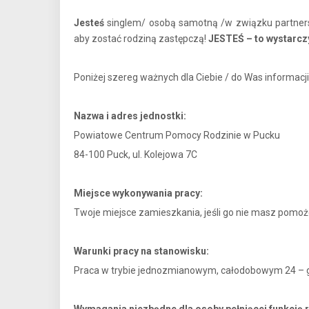
Jesteś
singlem/ osobą samotną /w związku partners
aby zostać rodziną zastępczą!
JESTEŚ – to wystarcz
Poniżej szereg ważnych dla Ciebie / do Was informacji
Nazwa i adres jednostki:
Powiatowe Centrum Pomocy Rodzinie w Pucku
84-100 Puck, ul. Kolejowa 7C
Miejsce wykonywania pracy:
Twoje miejsce zamieszkania, jeśli go nie masz pomo
Warunki pracy na stanowisku:
Praca w trybie jednozmianowym, całodobowym 24 – 