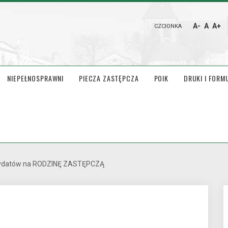
A-
A
A+
CZCIONKA
NIEPEŁNOSPRAWNI
PIECZA ZASTĘPCZA
POIK
DRUKI I FORM
dydatów na RODZINĘ ZASTĘPCZĄ