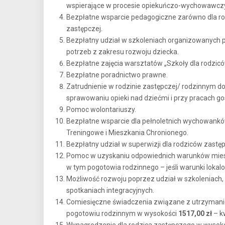
wspierające w procesie opiekuńczo-wychowawcz
Bezpłatne wsparcie pedagogiczne zarówno dla rod
zastępczej.
Bezpłatny udział w szkoleniach organizowanych 
potrzeb z zakresu rozwoju dziecka.
Bezpłatne zajęcia warsztatów „Szkoły dla rodzicó
Bezpłatne poradnictwo prawne.
Zatrudnienie w rodzinie zastępczej/ rodzinnym 
sprawowaniu opieki nad dziećmi i przy pracach g
Pomoc wolontariuszy.
Bezpłatne wsparcie dla pełnoletnich wychowankó
Treningowe i Mieszkania Chronionego.
Bezpłatny udział w superwizji dla rodziców zas
Pomoc w uzyskaniu odpowiednich warunków mies
w tym pogotowia rodzinnego – jeśli warunki lokalo
Możliwość rozwoju poprzez udział w szkoleniach
spotkaniach integracyjnych.
Comiesięczne świadczenia związane z utrzymani
pogotowiu rodzinnym w wysokości
1517,00 zł
– k