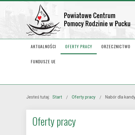
AKTUALNOŚCI
OFERTY PRACY
ORZECZNICTWO
FUNDUSZE UE
Jesteś tutaj:
Start
Oferty pracy
Nabór dla kan
Oferty pracy