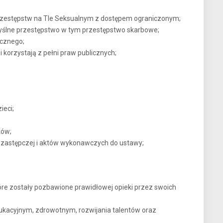
Przestępstw na Tle Seksualnym z dostępem ograniczonym;
ślne przestępstwo w tym przestępstwo skarbowe;
icznego;
 korzystają z pełni praw publicznych;
ieci;
ków;
 zastępczej i aktów wykonawczych do ustawy;
re zostały pozbawione prawidłowej opieki przez swoich
ukacyjnym, zdrowotnym, rozwijania talentów oraz