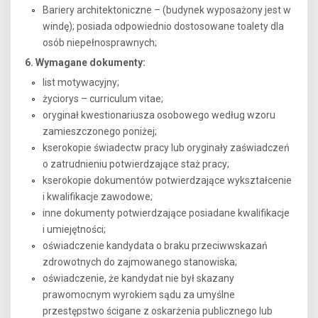
Bariery architektoniczne – (budynek wyposażony jest w
windę); posiada odpowiednio dostosowane toalety dla
osób niepełnosprawnych;
6. Wymagane dokumenty:
list motywacyjny;
życiorys – curriculum vitae;
oryginał kwestionariusza osobowego według wzoru
zamieszczonego poniżej;
kserokopie świadectw pracy lub oryginały zaświadczeń
o zatrudnieniu potwierdzające staż pracy;
kserokopie dokumentów potwierdzające wykształcenie
i kwalifikacje zawodowe;
inne dokumenty potwierdzające posiadane kwalifikacje
i umiejętności;
oświadczenie kandydata o braku przeciwwskazań
zdrowotnych do zajmowanego stanowiska;
oświadczenie, że kandydat nie był skazany
prawomocnym wyrokiem sądu za umyślne
przestępstwo ścigane z oskarżenia publicznego lub