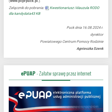
(
www.pcprpuck.pl
.
).
Załącznik do pobrania:
Kwestionariusz i klauzula RODO
dla kandydata
43 KB
Puck dnia 16.08.2024 r.
dyrektor
Powiatowego Centrum Pomocy Rodzinie
Agnieszka Szenk
ePUAP
- Załatw sprawę przez internet