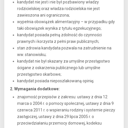
kandydat nie jest i nie był pozbawiony władzy
rodzicielskiej oraz władza rodzicielska nie jest
zawieszona ani ograniczona;
wypełnia obowiązek alimentacyjny – w przypadku gdy
taki obowiązek wynika z tytułu egzekucyjnego;
kandydat posiada pełną zdolność do czynności
prawnych i korzysta z pełni praw publicznych;
stan zdrowia kandydata pozwala na zatrudnienie na
ww. stanowisku;
kandydat nie był skazany za umyślne przestępstwo
ścigane z oskarżenia publicznego lub umyślne
przestępstwo skarbowe;
kandydat posiada nieposzlakowaną opinię;
2. Wymagania dodatkowe:
znajomość przepisów z zakresu: ustawy z dnia 12
marca o 2004 r. o pomocy społecznej, ustawy z dnia 9
czerwca 2011 r. o wspieraniu rodziny i systemie pieczy
zastępczej, ustawy z dnia 29 lipca 2005 r. o
przeciwdziałaniu przemocy domowej, kodeksu