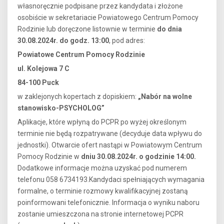
własnoręcznie podpisane przez kandydata i złożone
osobiście w sekretariacie Powiatowego Centrum Pomocy
Rodzinie lub doręczone listownie w terminie
do dnia
30.08.2024r. do godz. 13:00
, pod adres:
Powiatowe Centrum Pomocy Rodzinie
ul. Kolejowa 7 C
84-100 Puck
w zaklejonych kopertach z dopiskiem:
„Nabór na wolne
stanowisko-PSYCHOLOG”
Aplikacje, które wpłyną do PCPR po wyżej określonym
terminie nie będą rozpatrywane (decyduje data wpływu do
jednostki). Otwarcie ofert nastąpi w Powiatowym Centrum
Pomocy Rodzinie w
dniu 30.08.2024r. o godzinie 14:00.
Dodatkowe informacje można uzyskać pod numerem
telefonu 058 6734193.Kandydaci spełniających wymagania
formalne, o terminie rozmowy kwalifikacyjnej zostaną
poinformowani telefonicznie. Informacja o wyniku naboru
zostanie umieszczona na stronie internetowej PCPR