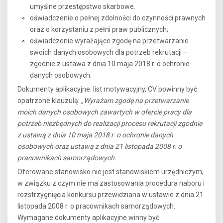
umyślne przestępstwo skarbowe.
oświadczenie o pełnej zdolności do czynności prawnych
oraz o korzystaniu z pełni praw publicznych;
oświadczenie wyrażające zgodę na przetwarzanie
swoich danych osobowych dla potrzeb rekrutacji –
zgodnie z ustawa z dnia 10 maja 2018 r. o ochronie
danych osobowych.
Dokumenty aplikacyjne: list motywacyjny, CV powinny być
opatrzone klauzulą: „
Wyrażam zgodę na przetwarzanie
moich danych osobowych zawartych w ofercie pracy dla
potrzeb niezbędnych do realizacji procesu rekrutacji zgodnie
z ustawą z dnia 10 maja 2018 r. o ochronie danych
osobowych oraz ustawą z dnia 21 listopada 2008 r. o
pracownikach samorządowych.
Oferowane stanowisko nie jest stanowiskiem urzędniczym,
w związku z czym nie ma zastosowania procedura naboru i
rozstrzygnięcia konkursu przewidziana w ustawie z dnia 21
listopada 2008 r. o pracownikach samorządowych.
Wymagane dokumenty aplikacyjne winny być