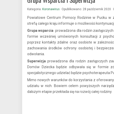
Kategoria:
Koronawirus
Opublikowano: 28 październik 2020
Powiatowe Centrum Pomocy Rodzinie w Pucku w z
strefą całego kraju informuje o możliwości kontynua
Grupa wsparcia
prowadzona dla rodzin zastępczych
formie wcześniej umówionych konsultacji z psycho
poprzez kontakty zdalne oraz osobiste w zależnośc
zachowania środków ochrony osobistej i bezpiecze
odwołania.
Superwizj
a
prowadzona dla rodzin zastępczych za
Domów Dziecka będzie odbywała się w formie zd
specjalistycznego udzielać będzie psychoterapeuta 
Mimo nowych warunków do korzystania z oferowany
udziału w nich. Bowiem celem powyższych narzędzi
dalszym etapie przekłada się na rozwój całej rodziny.