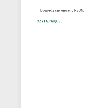
o niepełnosprawności
Dowiedz się więcej o
PZON.
CZYTAJ WIĘCEJ...