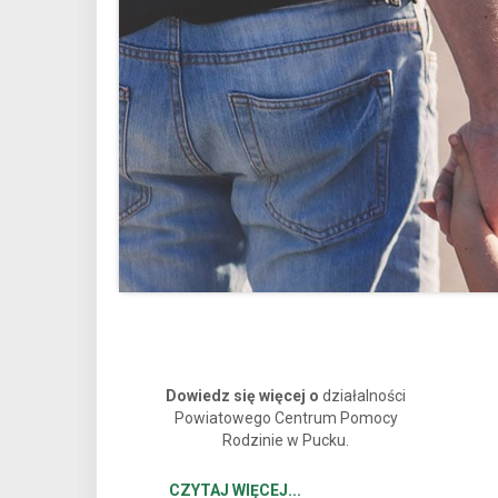
Powiatowe Centrum Pomocy
Rodzinie w Pucku
Dowiedz się więcej o
działalności
Powiatowego Centrum Pomocy
Rodzinie w Pucku.
CZYTAJ WIĘCEJ...