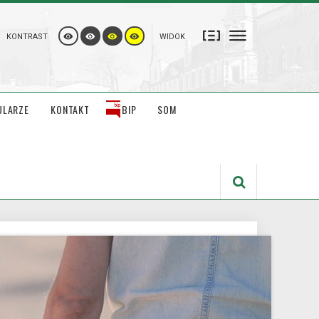
KONTRAST
WIDOK
ULARZE
KONTAKT
BIP
SOM