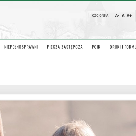
A-
A
A+
CZCIONKA
NIEPEŁNOSPRAWNI
PIECZA ZASTĘPCZA
POIK
DRUKI I FORM