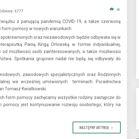
Odsłony: 6777
wiązku z panującą pandemią COVID-19, a także czerwoną
cji form pomocy w nowych warunkach:
 spokrewnionych oraz niezawodowych będzie odbywała się w
terapeutką Panią Kingą Orłowską w formie indywidualnej,
i od możliwości osób zainteresowanych, a także możliwości
ństwa. Spotkania grupowe nadal nie będą się odbywały do
wodowych, zawodowych specjalistycznych oraz Rodzinnych
alnej we wcześniej umówionych terminach. Poradnictwa
Pan Tomasz Kwiatkowski.
ch form pomocy zachęcamy wszystkie rodziny zastępcze do
 pomocy jest kontynuowanie rozwoju osobistego, który na
NASTĘPNY ARTYKUŁ