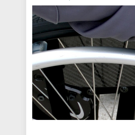
Powiatowy zespół ds. orzekania