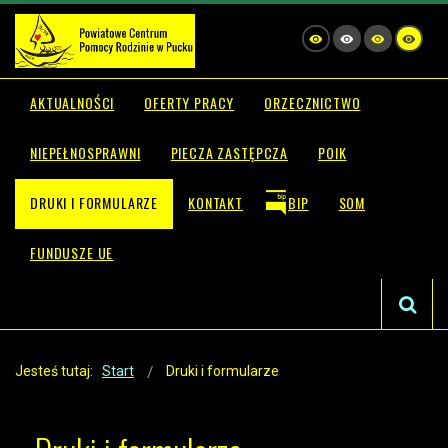
AKTUALNOŚCI
OFERTY PRACY
ORZECZNICTWO
NIEPEŁNOSPRAWNI
PIECZA ZASTĘPCZA
POIK
DRUKI I FORMULARZE
KONTAKT
BIP
SOM
FUNDUSZE UE
Jesteś tutaj:
Start
Druki i formularze