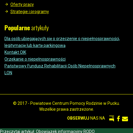
Oferty pracy
Strategie i programy
Popularne
artykuły
Dla osób ubiegających się o orzeczenie o niepełnosprawności,
legitymację lub kartę parkingową
Kontakt OIK
Orzekanie o niepełnosprawności
Państwowy Fundusz Rehabilitacji Osób Niepełnosprawnych
LON
© 2017 - Powiatowe Centrum Pomocy Rodzinie w Pucku.
Wszelkie prawa zastrzeżone.
OBSERWUJ
NAS NA
Przeczytaj artykuł:
Obowiązek informacyjny RODO