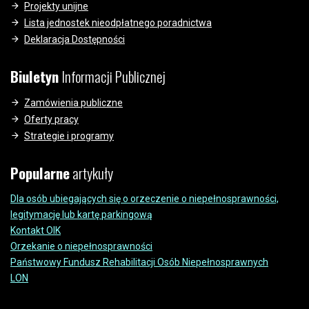
Projekty unijne
Lista jednostek nieodpłatnego poradnictwa
Deklaracja Dostępności
Biuletyn
Informacji Publicznej
Zamówienia publiczne
Oferty pracy
Strategie i programy
Popularne
artykuły
Dla osób ubiegających się o orzeczenie o niepełnosprawności,
legitymację lub kartę parkingową
Kontakt OIK
Orzekanie o niepełnosprawności
Państwowy Fundusz Rehabilitacji Osób Niepełnosprawnych
LON