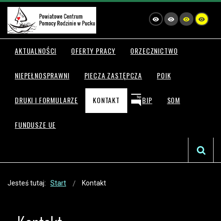
AKTUALNOŚCI
OFERTY PRACY
ORZECZNICTWO
NIEPEŁNOSPRAWNI
PIECZA ZASTĘPCZA
POIK
DRUKI I FORMULARZE
KONTAKT
BIP
SOM
FUNDUSZE UE
Jesteś tutaj:
Start
Kontakt