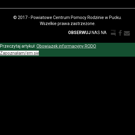
© 2017 - Powiatowe Centrum Pomocy Rodzinie w Pucku.
Wszelkie prawa zastrzeżone.
OBSERWUJ
NAS NA
Przeczytaj artykuł:
Obowiązek informacyjny RODO
Zapoznałam/em się