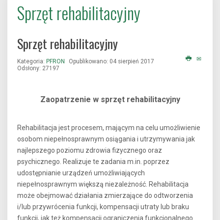
Sprzęt rehabilitacyjny
Sprzęt rehabilitacyjny
Kategoria:
PFRON
Opublikowano: 04 sierpień 2017
Odsłony: 27197
Zaopatrzenie w sprzęt rehabilitacyjny
Rehabilitacja jest procesem, mającym na celu umożliwienie
osobom niepełnosprawnym osiągania i utrzymywania jak
najlepszego poziomu zdrowia fizycznego oraz
psychicznego. Realizuje te zadania m.in. poprzez
udostępnianie urządzeń umożliwiających
niepełnosprawnym większą niezależność. Rehabilitacja
może obejmować działania zmierzające do odtworzenia
i/lub przywrócenia funkcji, kompensacji utraty lub braku
funkcji, jak też kompensacji ograniczenia funkcjonalnego.