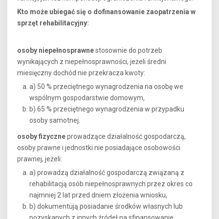
Kto może ubiegać się o dofinansowanie zaopatrzenia w
sprzęt rehabilitacyjny:
osoby niepełnosprawne
stosownie do potrzeb
wynikających z niepełnosprawności, jeżeli średni
miesięczny dochód nie przekracza kwoty:
a) 50 % przeciętnego wynagrodzenia na osobę we
wspólnym gospodarstwie domowym,
b) 65 % przeciętnego wynagrodzenia w przypadku
osoby samotnej.
osoby fizyczne
prowadzące działalność gospodarczą,
osoby prawne i jednostki nie posiadające osobowości
prawnej, jeżeli:
a) prowadzą działalność gospodarczą związaną z
rehabilitacją osób niepełnosprawnych przez okres co
najmniej 2 lat przed dniem złożenia wniosku,
b) dokumentują posiadanie środków własnych lub
pozyskanych z innych źródeł na sfinansowanie