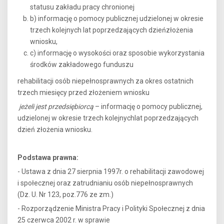
statusu zakładu pracy chronionej
b) informację o pomocy publicznej udzielonej w okresie
trzech kolejnych lat poprzedzających dzieńzłożenia
wniosku,
c) informację o wysokości oraz sposobie wykorzystania
środków zakładowego funduszu
rehabilitacji osób niepełnosprawnych za okres ostatnich
trzech miesięcy przed złożeniem wniosku
jeżeli jest przedsiębiorcą
– informację o pomocy publicznej,
udzielonej w okresie trzech kolejnychlat poprzedzających
dzień złożenia wniosku.
Podstawa prawna:
- Ustawa z dnia 27 sierpnia 1997r. o rehabilitacji zawodowej
i społecznej oraz zatrudnianiu osób niepełnosprawnych
(Dz. U. Nr 123, poz.776 ze zm.)
- Rozporządzenie Ministra Pracy i Polityki Społecznej z dnia
25 czerwca 2002 r. w sprawie