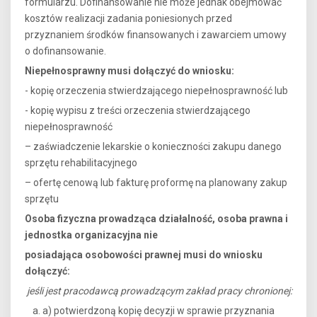
formularzu. Dofinansowanie nie może jednak obejmować
kosztów realizacji zadania poniesionych przed
przyznaniem środków finansowanych i zawarciem umowy
o dofinansowanie.
Niepełnosprawny musi dołączyć do wniosku:
- kopię orzeczenia stwierdzającego niepełnosprawność lub
- kopię wypisu z treści orzeczenia stwierdzającego
niepełnosprawność
– zaświadczenie lekarskie o konieczności zakupu danego
sprzętu rehabilitacyjnego
– ofertę cenową lub fakturę proformę na planowany zakup
sprzętu
Osoba fizyczna prowadząca działalność, osoba prawna i
jednostka organizacyjna nie
posiadająca osobowości prawnej musi do wniosku
dołączyć:
jeśli jest pracodawcą prowadzącym zakład pracy chronionej:
a) potwierdzoną kopię decyzji w sprawie przyznania