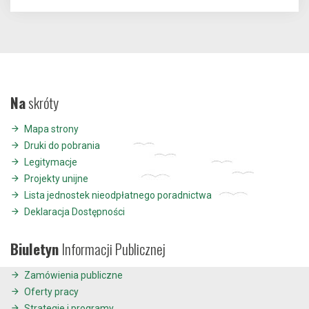
Na
skróty
Mapa strony
Druki do pobrania
Legitymacje
Projekty unijne
Lista jednostek nieodpłatnego poradnictwa
Deklaracja Dostępności
Biuletyn
Informacji Publicznej
Zamówienia publiczne
Oferty pracy
Strategie i programy