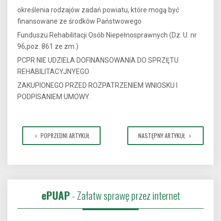
określenia rodzajów zadań powiatu, które mogą być
finansowane ze środków Państwowego
Funduszu Rehabilitacji Osób Niepełnosprawnych (Dz. U. nr
96,poz. 861 ze zm.)
PCPR NIE UDZIELA DOFINANSOWANIA DO SPRZĘTU
REHABILITACYJNYEGO
ZAKUPIONEGO PRZED ROZPATRZENIEM WNIOSKU I
PODPISANIEM UMOWY.
POPRZEDNI ARTYKUŁ
NASTĘPNY ARTYKUŁ
ePUAP
- Załatw sprawę przez internet