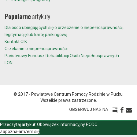
Popularne
artykuły
Dla osób ubiegających się o orzeczenie o niepełnosprawności,
legitymację lub kartę parkingową
Kontakt OIK
Orzekanie o niepełnosprawności
Państwowy Fundusz Rehabilitacji Osób Niepełnosprawnych
LON
© 2017 - Powiatowe Centrum Pomocy Rodzinie w Pucku.
Wszelkie prawa zastrzeżone.
OBSERWUJ
NAS NA
Przeczytaj artykuł:
Obowiązek informacyjny RODO
Zapoznałam/em się