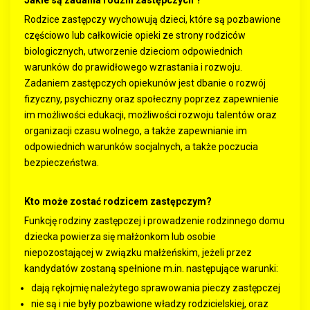
Jakie są zadania rodzin zastępczych ?
Rodzice zastępczy wychowują dzieci, które są pozbawione
częściowo lub całkowicie opieki ze strony rodziców
biologicznych, utworzenie dzieciom odpowiednich
warunków do prawidłowego wzrastania i rozwoju.
Zadaniem zastępczych opiekunów jest dbanie o rozwój
fizyczny, psychiczny oraz społeczny poprzez zapewnienie
im możliwości edukacji, możliwości rozwoju talentów oraz
organizacji czasu wolnego, a także zapewnianie im
odpowiednich warunków socjalnych, a także poczucia
bezpieczeństwa.
Kto może zostać rodzicem zastępczym?
Funkcję rodziny zastępczej i prowadzenie rodzinnego domu
dziecka powierza się małżonkom lub osobie
niepozostającej w związku małżeńskim, jeżeli przez
kandydatów zostaną spełnione m.in. następujące warunki:
dają rękojmię należytego sprawowania pieczy zastępczej
nie są i nie były pozbawione władzy rodzicielskiej, oraz