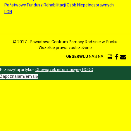
Państwowy Fundusz Rehabilitacji Osób Niepełnosprawnych
LON
© 2017 - Powiatowe Centrum Pomocy Rodzinie w Pucku.
Wszelkie prawa zastrzeżone.
OBSERWUJ
NAS NA
Przeczytaj artykuł:
Obowiązek informacyjny RODO
Zapoznałam/em się