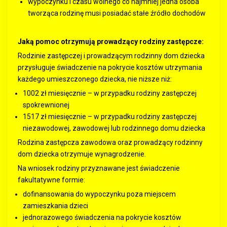
wypoczynku i czasu wolnego co najmniej jedna osoba
tworząca rodzinę musi posiadać stałe źródło dochodów
Jaką pomoc otrzymują prowadzący rodziny zastępcze:
Rodzinie zastępczej i prowadzącym rodzinny dom dziecka
przysługuje świadczenie na pokrycie kosztów utrzymania
każdego umieszczonego dziecka, nie niższe niż:
1002 zł miesięcznie – w przypadku rodziny zastępczej
spokrewnionej
1517 zł miesięcznie – w przypadku rodziny zastępczej
niezawodowej, zawodowej lub rodzinnego domu dziecka
Rodzina zastępcza zawodowa oraz prowadzący rodzinny
dom dziecka otrzymuje wynagrodzenie.
Na wniosek rodziny przyznawane jest świadczenie
fakultatywne formie:
dofinansowania do wypoczynku poza miejscem
zamieszkania dzieci
jednorazowego świadczenia na pokrycie kosztów