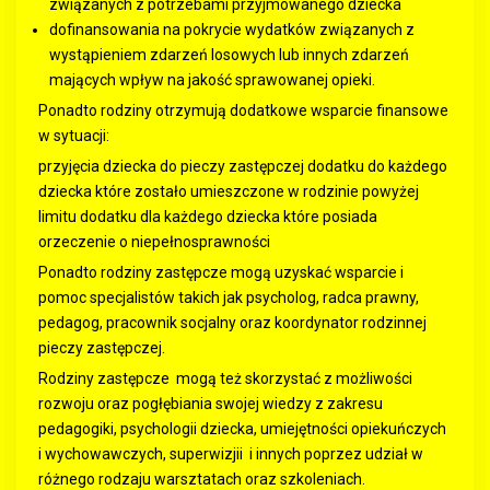
związanych z potrzebami przyjmowanego dziecka
dofinansowania na pokrycie wydatków związanych z
wystąpieniem zdarzeń losowych lub innych zdarzeń
mających wpływ na jakość sprawowanej opieki.
Ponadto rodziny otrzymują dodatkowe wsparcie finansowe
w sytuacji:
przyjęcia dziecka do pieczy zastępczej
dodatku do każdego
dziecka które zostało umieszczone w rodzinie powyżej
limitu
dodatku dla każdego dziecka które posiada
orzeczenie o niepełnosprawności
Ponadto rodziny zastępcze mogą uzyskać wsparcie i
pomoc specjalistów takich jak psycholog, radca prawny,
pedagog, pracownik socjalny oraz koordynator rodzinnej
pieczy zastępczej.
Rodziny zastępcze mogą też skorzystać z możliwości
rozwoju oraz pogłębiania swojej wiedzy z zakresu
pedagogiki, psychologii dziecka, umiejętności opiekuńczych
i wychowawczych, superwizjii i innych poprzez udział w
różnego rodzaju warsztatach oraz szkoleniach.