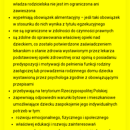
władza rodzicielska nie jest im ograniczona ani
zawieszona
wypełniają obowiązek alimentacyjny – jeśli taki obowiązek
w stosunku do nich wynika z tytułu egzekucyjnego
nie są ograniczone w zdolności do czynności prawnych
są zdolne do sprawowania właściwej opieki nad
dzieckiem, co zostało potwierdzone zaświadczeniem
lekarskim o stanie zdrowia wystawionym przez lekarza
podstawowej opieki zdrowotnej oraz opinią o posiadaniu
predyspozycji i motywacji do pełnienia funkcji rodziny
zastępczej lub prowadzenia rodzinnego domu dziecka
wystawioną przez psychologa zgodnie z obowiązującymi
przepisami
przebywają na terytorium Rzeczypospolitej Polskiej
zapewniają odpowiedni warunki bytowe i mieszkaniowe
umożliwiające dziecku zaspokojenie jego indywidualnych
potrzeb w tym:
rozwoju emocjonalnego, fizycznego i społecznego
właściwej edukacji i rozwoju zainteresowań