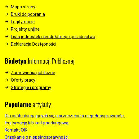
Mapa strony
Druki do pobrania
Legitymacje
Projekty unijne
Lista jednostek nieodpłatnego poradnictwa
Deklaracja Dostępności
Biuletyn
Informacji Publicznej
Zamówienia publiczne
Oferty pracy
Strategie i programy
Popularne
artykuły
Dla osób ubiegających się o orzeczenie o niepełnosprawności,
legitymację lub kartę parkingową
Kontakt OIK
Orzekanie o niepełnosprawności