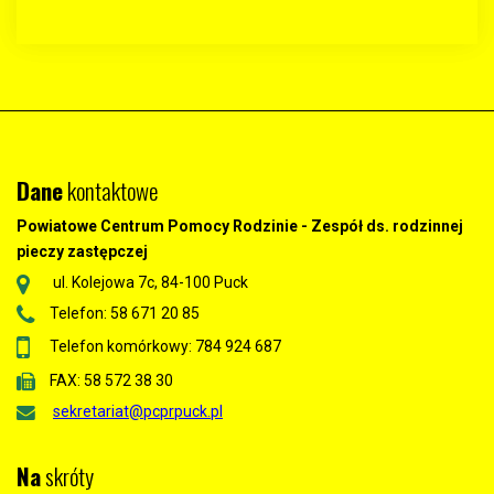
Dane
kontaktowe
Powiatowe Centrum Pomocy Rodzinie - Zespół ds. rodzinnej
pieczy zastępczej
ul. Kolejowa 7c, 84-100 Puck
Telefon: 58 671 20 85
Telefon komórkowy: 784 924 687
FAX: 58 572 38 30
sekretariat@pcprpuck.pl
Na
skróty