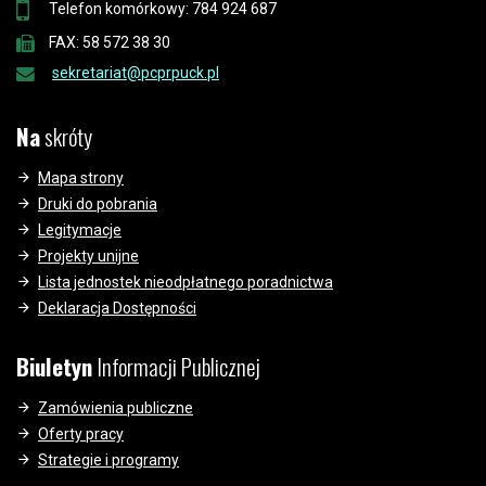
Telefon komórkowy: 784 924 687
FAX: 58 572 38 30
sekretariat@pcprpuck.pl
Na
skróty
Mapa strony
Druki do pobrania
Legitymacje
Projekty unijne
Lista jednostek nieodpłatnego poradnictwa
Deklaracja Dostępności
Biuletyn
Informacji Publicznej
Zamówienia publiczne
Oferty pracy
Strategie i programy