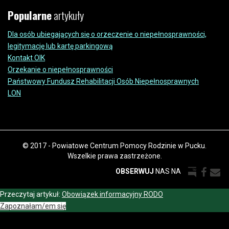
Popularne
artykuły
Dla osób ubiegających się o orzeczenie o niepełnosprawności,
legitymację lub kartę parkingową
Kontakt OIK
Orzekanie o niepełnosprawności
Państwowy Fundusz Rehabilitacji Osób Niepełnosprawnych
LON
© 2017 - Powiatowe Centrum Pomocy Rodzinie w Pucku.
Wszelkie prawa zastrzeżone.
OBSERWUJ
NAS NA
Przeczytaj artykuł:
Obowiązek informacyjny RODO
Zapoznałam/em się