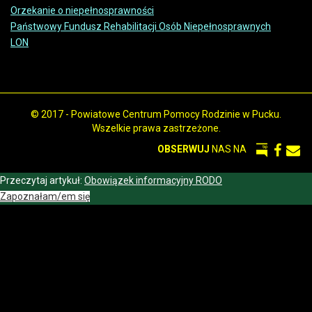
Orzekanie o niepełnosprawności
Państwowy Fundusz Rehabilitacji Osób Niepełnosprawnych
LON
© 2017 - Powiatowe Centrum Pomocy Rodzinie w Pucku.
Wszelkie prawa zastrzeżone.
OBSERWUJ
NAS NA
Przeczytaj artykuł:
Obowiązek informacyjny RODO
Zapoznałam/em się