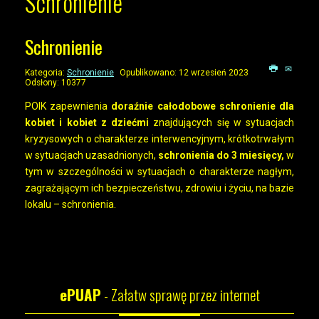
Schronienie
Schronienie
Kategoria:
Schronienie
Opublikowano: 12 wrzesień 2023
Odsłony: 10377
POIK zapewnienia
doraźnie całodobowe schronienie dla
kobiet i kobiet z dziećmi
znajdujących się w sytuacjach
kryzysowych o charakterze interwencyjnym, krótkotrwałym
w sytuacjach uzasadnionych,
schronienia do 3 miesięcy,
w
tym w szczególności w sytuacjach o charakterze nagłym,
zagrażającym ich bezpieczeństwu, zdrowiu i życiu, na bazie
lokalu – schronienia.
ePUAP
- Załatw sprawę przez internet