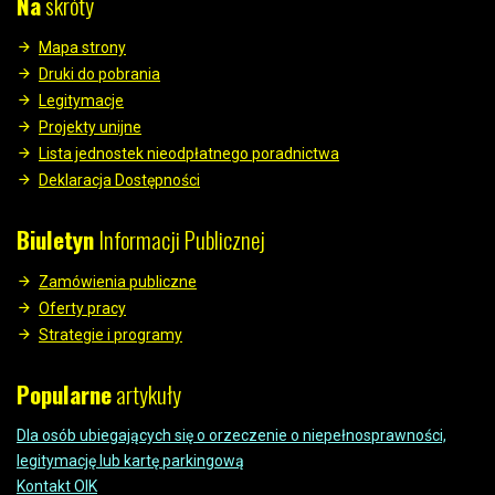
Na
skróty
Mapa strony
Druki do pobrania
Legitymacje
Projekty unijne
Lista jednostek nieodpłatnego poradnictwa
Deklaracja Dostępności
Biuletyn
Informacji Publicznej
Zamówienia publiczne
Oferty pracy
Strategie i programy
Popularne
artykuły
Dla osób ubiegających się o orzeczenie o niepełnosprawności,
legitymację lub kartę parkingową
Kontakt OIK