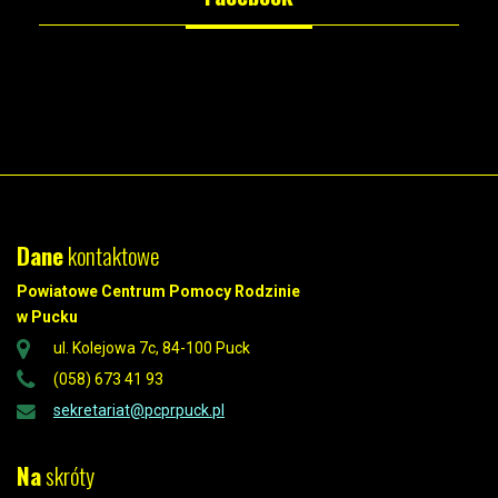
Dane
kontaktowe
Powiatowe Centrum Pomocy Rodzinie
w Pucku
ul. Kolejowa 7c, 84-100 Puck
(058) 673 41 93
sekretariat@pcprpuck.pl
Na
skróty