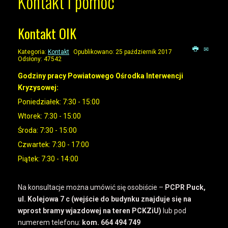
Kontakt i pomoc
Kontakt OIK
Kategoria:
Kontakt
Opublikowano: 25 październik 2017
Odsłony: 47542
Godziny pracy Powiatowego Ośrodka Interwencji
Kryzysowej:
Poniedziałek: 7:30 - 15:00
Wtorek: 7:30 - 15:00
Środa: 7:30 - 15:00
Czwartek: 7:30 - 17:00
Piątek: 7:30 - 14:00
Na konsultacje można umówić się osobiście –
PCPR Puck,
ul. Kolejowa 7 c (wejście do budynku znajduje się na
wprost bramy wjazdowej na teren PCKZiU)
lub pod
numerem telefonu:
kom.
664 494 749