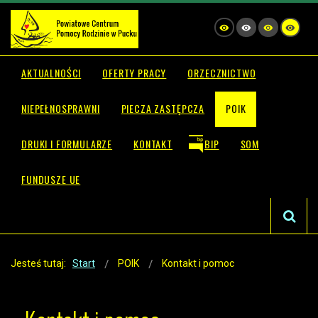
AKTUALNOŚCI
OFERTY PRACY
ORZECZNICTWO
NIEPEŁNOSPRAWNI
PIECZA ZASTĘPCZA
POIK
DRUKI I FORMULARZE
KONTAKT
BIP
SOM
FUNDUSZE UE
Jesteś tutaj:
Start
POIK
Kontakt i pomoc