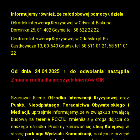
Informujemy również, że całodobowej pomocy udziela:
Ośrodek Interwencji Kryzysowej w Gdyni ul. Biskupa
Dominika 25, 81-402 Gdynia tel. 58 622 22 22
Centrum Interwencji Kryzysowej w Gdańsku pl. Ks.
Gustkowicza 13, 80-543 Gdańsk tel. 58 511 01 21, 58 511 01
22
Od dnia 24.04.2025 r. do odwołania nastąpiła
Zmiana ruchu dla pieszych klientów OIK
Szanowni Klienci
Ośrodka Interwencji Kryzysowej
oraz
Punktu Nieodpłatnego Poradnictwa Obywatelskiego i
Mediacji,
uprzejmie informujemy, że w związku z trwającą
budową na terenie PCKZiU zmieniła się droga dojścia do
naszego ośrodka. Prosimy kierować się
ulicą Kolejową
w
stronę
parkingu Wydziału Komunikacji
, następnie przejść