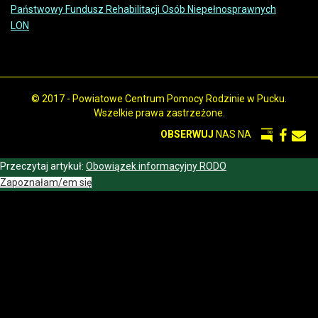
Państwowy Fundusz Rehabilitacji Osób Niepełnosprawnych
LON
© 2017 - Powiatowe Centrum Pomocy Rodzinie w Pucku.
Wszelkie prawa zastrzeżone.
OBSERWUJ
NAS NA
Przeczytaj artykuł:
Obowiązek informacyjny RODO
Zapoznałam/em się