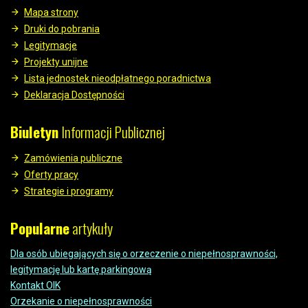
Mapa strony
Druki do pobrania
Legitymacje
Projekty unijne
Lista jednostek nieodpłatnego poradnictwa
Deklaracja Dostępności
Biuletyn
Informacji Publicznej
Zamówienia publiczne
Oferty pracy
Strategie i programy
Popularne
artykuły
Dla osób ubiegających się o orzeczenie o niepełnosprawności,
legitymację lub kartę parkingową
Kontakt OIK
Orzekanie o niepełnosprawności