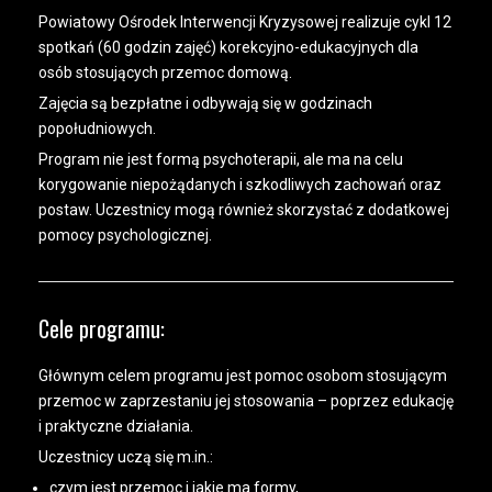
Powiatowy Ośrodek Interwencji Kryzysowej realizuje cykl 12
spotkań (60 godzin zajęć) korekcyjno-edukacyjnych dla
osób stosujących przemoc domową.
Zajęcia są bezpłatne i odbywają się w godzinach
popołudniowych.
Program nie jest formą psychoterapii, ale ma na celu
korygowanie niepożądanych i szkodliwych zachowań oraz
postaw. Uczestnicy mogą również skorzystać z dodatkowej
pomocy psychologicznej.
Cele programu:
Głównym celem programu jest pomoc osobom stosującym
przemoc w zaprzestaniu jej stosowania – poprzez edukację
i praktyczne działania.
Uczestnicy uczą się m.in.:
czym jest przemoc i jakie ma formy,