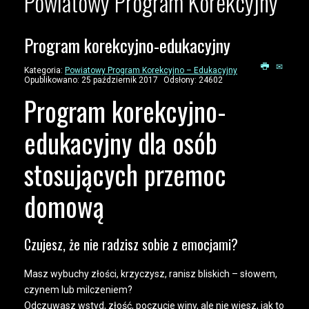
Powiatowy Program Korekcyjny
Program korekcyjno-edukacyjny
Kategoria:
Powiatowy Program Korekcyjno – Edukacyjny
Opublikowano: 25 październik 2017
Odsłony: 24602
Program korekcyjno-
edukacyjny dla osób
stosujących przemoc
domową
Czujesz, że nie radzisz sobie z emocjami?
Masz wybuchy złości, krzyczysz, ranisz bliskich – słowem,
czynem lub milczeniem?
Odczuwasz wstyd, złość, poczucie winy, ale nie wiesz, jak to