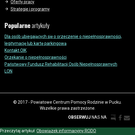
Oferty pracy
Strategie i programy
Popularne
artykuły
Dla osób ubiegających się o orzeczenie o niepełnosprawności,
legitymację lub kartę parkingową
Kontakt OIK
Orzekanie o niepełnosprawności
Państwowy Fundusz Rehabilitacji Osób Niepełnosprawnych
LON
© 2017 - Powiatowe Centrum Pomocy Rodzinie w Pucku.
Wszelkie prawa zastrzeżone.
OBSERWUJ
NAS NA
Przeczytaj artykuł:
Obowiązek informacyjny RODO