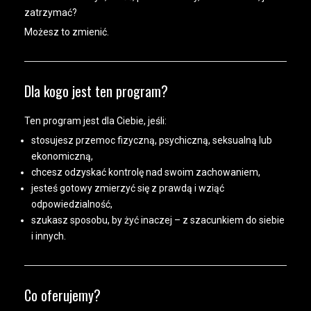
zatrzymać?
Możesz to zmienić.
Dla kogo jest ten program?
Ten program jest dla Ciebie, jeśli:
stosujesz przemoc fizyczną, psychiczną, seksualną lub
ekonomiczną,
chcesz odzyskać kontrolę nad swoim zachowaniem,
jesteś gotowy zmierzyć się z prawdą i wziąć
odpowiedzialność,
szukasz sposobu, by żyć inaczej – z szacunkiem do siebie
i innych.
Co oferujemy?