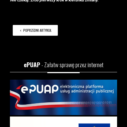
Nie czekaj. Zrób pierwszy krok w kierunku zmiany.
POPRZEDNI ARTYKUŁ
ePUAP
- Załatw sprawę przez internet