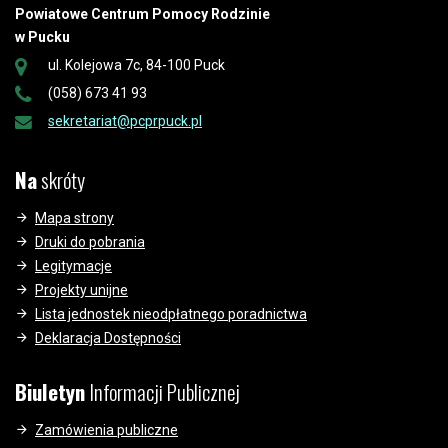
Powiatowe Centrum Pomocy Rodzinie
w Pucku
ul. Kolejowa 7c, 84-100 Puck
(058) 673 41 93
sekretariat@pcprpuck.pl
Na
skróty
Mapa strony
Druki do pobrania
Legitymacje
Projekty unijne
Lista jednostek nieodpłatnego poradnictwa
Deklaracja Dostępności
Biuletyn
Informacji Publicznej
Zamówienia publiczne