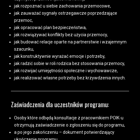
jak rozpoznać u siebie zachowania przemocowe,
jak zauważać sygnały ostrzegawcze poprzedzające
przemoc,
jak opracować plan bezpieczeństwa,
jak rozwiązywać konflikty bez użycia przemocy,
jak budować relacje oparte na partnerstwie i wzajemnym
szacunku,
jak konstruktywnie wyrażać emocje i potrzeby,
jak radzić sobie w roli rodzica bez stosowania przemocy,
jak rozwijać umiejętności społeczne i wychowawcze,
jak realizować własne potrzeby bez krzywdzenia innych.
Zaświadczenia dla uczestników programu:
Osoby które odbędą konsultacje z pracownikiem POIK-u
otrzymują zaświadczenie o zgłoszeniu się do programu,
a po jego zakończeniu – dokument potwierdzający
ukończenie programu.