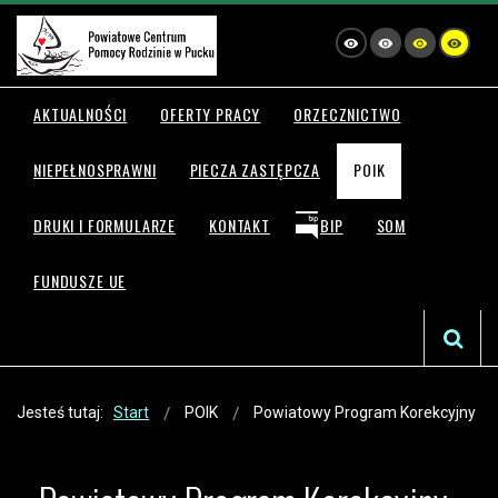
AKTUALNOŚCI
OFERTY PRACY
ORZECZNICTWO
NIEPEŁNOSPRAWNI
PIECZA ZASTĘPCZA
POIK
DRUKI I FORMULARZE
KONTAKT
BIP
SOM
FUNDUSZE UE
Jesteś tutaj:
Start
POIK
Powiatowy Program Korekcyjny