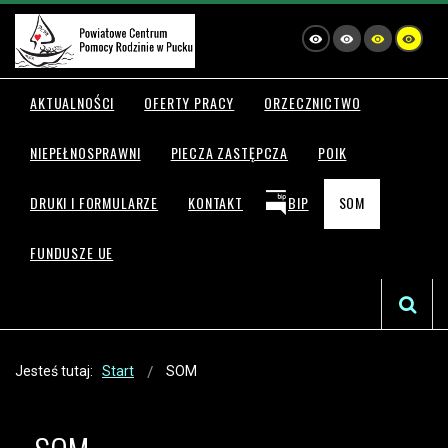
AKTUALNOŚCI
OFERTY PRACY
ORZECZNICTWO
NIEPEŁNOSPRAWNI
PIECZA ZASTĘPCZA
POIK
DRUKI I FORMULARZE
KONTAKT
BIP
SOM
FUNDUSZE UE
Jesteś tutaj:
Start
SOM