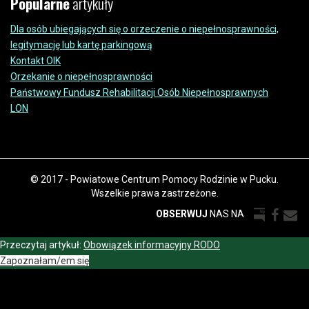
Popularne
artykuły
Dla osób ubiegających się o orzeczenie o niepełnosprawności,
legitymację lub kartę parkingową
Kontakt OIK
Orzekanie o niepełnosprawności
Państwowy Fundusz Rehabilitacji Osób Niepełnosprawnych
LON
© 2017 - Powiatowe Centrum Pomocy Rodzinie w Pucku.
Wszelkie prawa zastrzeżone.
OBSERWUJ
NAS NA
Przeczytaj artykuł:
Obowiązek informacyjny RODO
Zapoznałam/em się