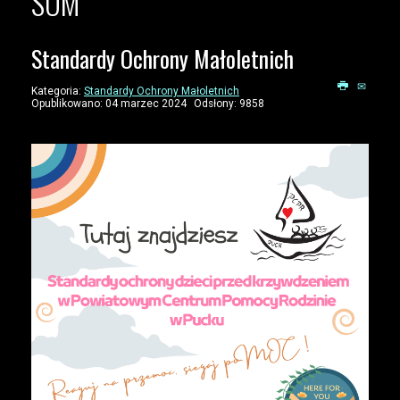
SOM
Standardy Ochrony Małoletnich
Kategoria:
Standardy Ochrony Małoletnich
Opublikowano: 04 marzec 2024
Odsłony: 9858