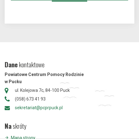
Dane
kontaktowe
Powiatowe Centrum Pomocy Rodzinie
w Pucku
ul. Kolejowa 7c, 84-100 Puck
(058) 673 41 93
sekretariat@pcprpuck.pl
Na
skróty
Mapa strony