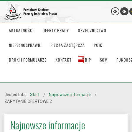
AKTUALNOŚCI
OFERTY PRACY
ORZECZNICTWO
NIEPEŁNOSPRAWNI
PIECZA ZASTĘPCZA
POIK
DRUKI I FORMULARZE
KONTAKT
BIP
SOM
FUNDUS
Jesteś tutaj:
Start
Najnowsze informacje
ZAPYTANIE OFERTOWE 2
Najnowsze informacje