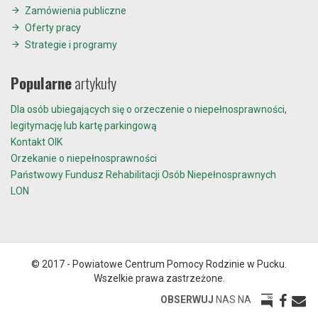
Zamówienia publiczne
Oferty pracy
Strategie i programy
Popularne
artykuły
Dla osób ubiegających się o orzeczenie o niepełnosprawności,
legitymację lub kartę parkingową
Kontakt OIK
Orzekanie o niepełnosprawności
Państwowy Fundusz Rehabilitacji Osób Niepełnosprawnych
LON
© 2017 - Powiatowe Centrum Pomocy Rodzinie w Pucku.
Wszelkie prawa zastrzeżone.
OBSERWUJ
NAS NA