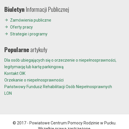
Biuletyn
Informacji Publicznej
Zamówienia publiczne
Oferty pracy
Strategie i programy
Popularne
artykuły
Dla osób ubiegających się o orzeczenie o niepełnosprawności,
legitymację lub kartę parkingową
Kontakt OIK
Orzekanie o niepełnosprawności
Państwowy Fundusz Rehabilitacji Osób Niepełnosprawnych
LON
© 2017 - Powiatowe Centrum Pomocy Rodzinie w Pucku.
Wszelkie prawa zastrzeżone.