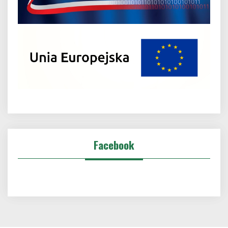
Facebook