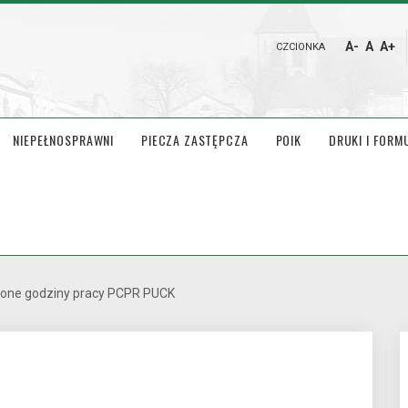
A-
A
A+
CZCIONKA
NIEPEŁNOSPRAWNI
PIECZA ZASTĘPCZA
POIK
DRUKI I FORM
one godziny pracy PCPR PUCK