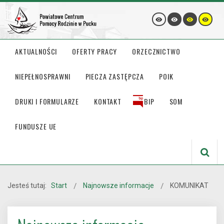
AKTUALNOŚCI
OFERTY PRACY
ORZECZNICTWO
NIEPEŁNOSPRAWNI
PIECZA ZASTĘPCZA
POIK
DRUKI I FORMULARZE
KONTAKT
BIP
SOM
FUNDUSZE UE
Jesteś tutaj:
Start
Najnowsze informacje
KOMUNIKAT