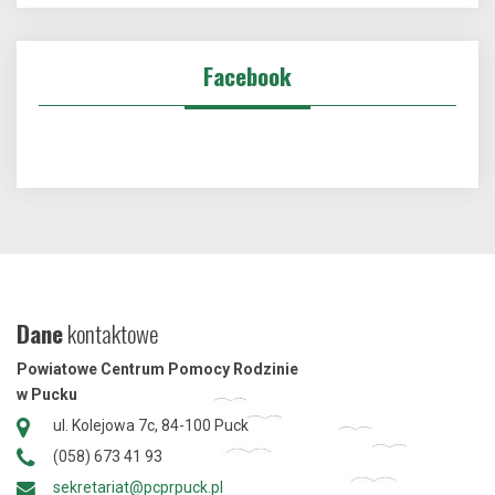
Facebook
Dane
kontaktowe
Powiatowe Centrum Pomocy Rodzinie
w Pucku
ul. Kolejowa 7c, 84-100 Puck
(058) 673 41 93
sekretariat@pcprpuck.pl