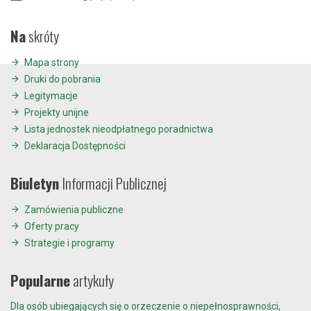
Na
skróty
Mapa strony
Druki do pobrania
Legitymacje
Projekty unijne
Lista jednostek nieodpłatnego poradnictwa
Deklaracja Dostępności
Biuletyn
Informacji Publicznej
Zamówienia publiczne
Oferty pracy
Strategie i programy
Popularne
artykuły
Dla osób ubiegających się o orzeczenie o niepełnosprawności,