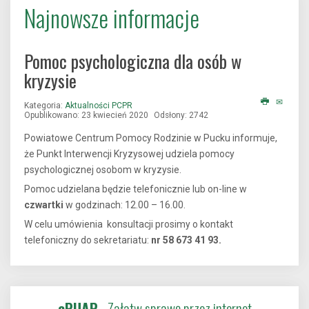
Najnowsze informacje
Pomoc psychologiczna dla osób w
kryzysie
Kategoria:
Aktualności PCPR
Opublikowano: 23 kwiecień 2020
Odsłony: 2742
Powiatowe Centrum Pomocy Rodzinie w Pucku informuje,
że Punkt Interwencji Kryzysowej udziela pomocy
psychologicznej osobom w kryzysie.
Pomoc udzielana będzie telefonicznie lub on-line w
czwartki
w godzinach: 12.00 – 16.00.
W celu umówienia konsultacji prosimy o kontakt
telefoniczny do sekretariatu:
nr
58 673 41 93.
ePUAP
- Załatw sprawę przez internet