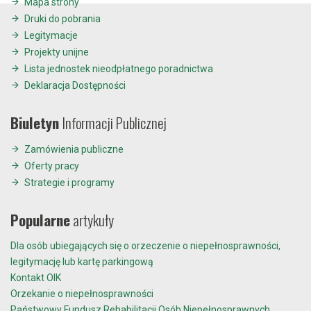
Mapa strony
Druki do pobrania
Legitymacje
Projekty unijne
Lista jednostek nieodpłatnego poradnictwa
Deklaracja Dostępności
Biuletyn
Informacji Publicznej
Zamówienia publiczne
Oferty pracy
Strategie i programy
Popularne
artykuły
Dla osób ubiegających się o orzeczenie o niepełnosprawności,
legitymację lub kartę parkingową
Kontakt OIK
Orzekanie o niepełnosprawności
Państwowy Fundusz Rehabilitacji Osób Niepełnosprawnych