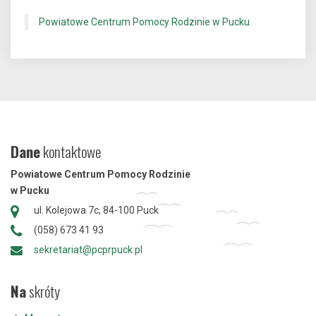
Powiatowe Centrum Pomocy Rodzinie w Pucku
Dane
kontaktowe
Powiatowe Centrum Pomocy Rodzinie
w Pucku
ul. Kolejowa 7c, 84-100 Puck
(058) 673 41 93
sekretariat@pcprpuck.pl
Na
skróty