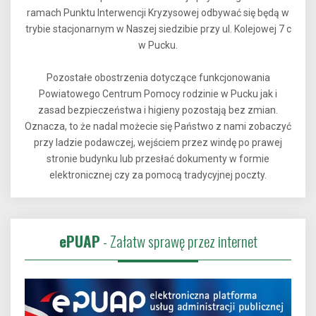
ramach Punktu Interwencji Kryzysowej odbywać się będą w
trybie stacjonarnym w Naszej siedzibie przy ul. Kolejowej 7 c
w Pucku.
Pozostałe obostrzenia dotyczące funkcjonowania
Powiatowego Centrum Pomocy rodzinie w Pucku jak i
zasad bezpieczeństwa i higieny pozostają bez zmian.
Oznacza, to że nadal możecie się Państwo z nami zobaczyć
przy ladzie podawczej, wejściem przez windę po prawej
stronie budynku lub przesłać dokumenty w formie
elektronicznej czy za pomocą tradycyjnej poczty.
ePUAP
- Załatw sprawę przez internet