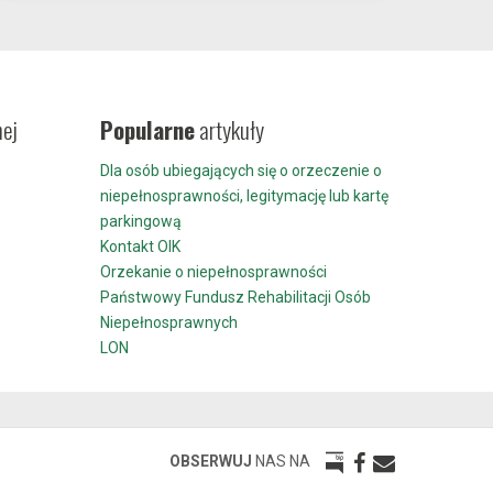
nej
Popularne
artykuły
Dla osób ubiegających się o orzeczenie o
niepełnosprawności, legitymację lub kartę
parkingową
Kontakt OIK
Orzekanie o niepełnosprawności
Państwowy Fundusz Rehabilitacji Osób
Niepełnosprawnych
LON
OBSERWUJ
NAS NA