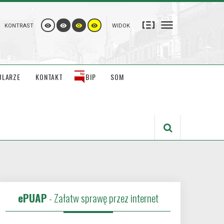
KONTRAST
WIDOK
ULARZE
KONTAKT
BIP
SOM
ePUAP
- Załatw sprawę przez internet