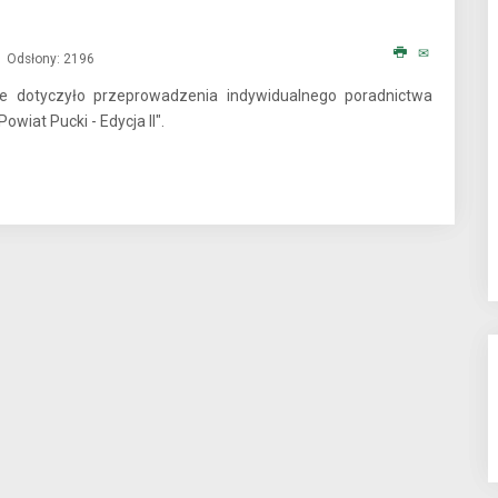
Odsłony: 2196
óre dotyczyło przeprowadzenia indywidualnego poradnictwa
wiat Pucki - Edycja II".