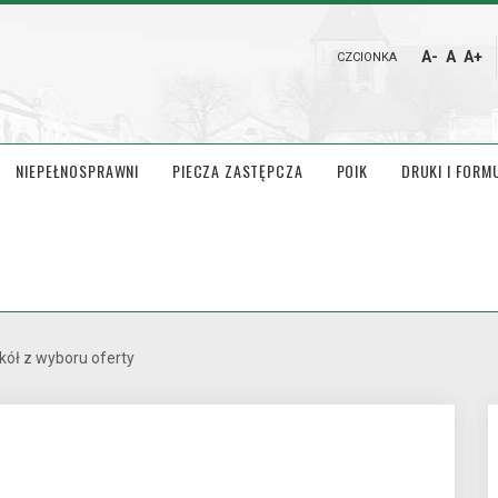
A-
A
A+
CZCIONKA
NIEPEŁNOSPRAWNI
PIECZA ZASTĘPCZA
POIK
DRUKI I FORM
kół z wyboru oferty