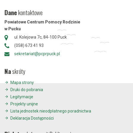
Dane
kontaktowe
Powiatowe Centrum Pomocy Rodzinie
w Pucku
ul. Kolejowa 7c, 84-100 Puck
(058) 673 41 93
sekretariat@pcprpuck.pl
Na
skróty
Mapa strony
Druki do pobrania
Legitymacje
Projekty unijne
Lista jednostek nieodpłatnego poradnictwa
Deklaracja Dostępności