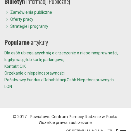
Biuletyn
Informacji Publicznej
Zamówienia publiczne
Oferty pracy
Strategie i programy
Popularne
artykuły
Dla osób ubiegających się o orzeczenie o niepełnosprawności,
legitymację lub kartę parkingową
Kontakt OIK
Orzekanie o niepełnosprawności
Państwowy Fundusz Rehabilitacji Osób Niepełnosprawnych
LON
© 2017 - Powiatowe Centrum Pomocy Rodzinie w Pucku.
Wszelkie prawa zastrzeżone.