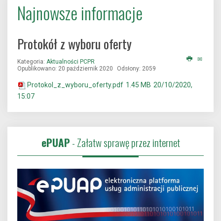
Najnowsze informacje
Protokół z wyboru oferty
Kategoria:
Aktualności PCPR
Opublikowano: 20 październik 2020
Odsłony: 2059
Protokol_z_wyboru_oferty.pdf
1.45 MB
20/10/2020,
15:07
ePUAP
- Załatw sprawę przez internet