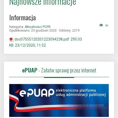
Najnowsze informacje
Informacja
Kategoria:
Aktualności PCPR
Opublikowano: 23 grudzień 2020
Odsłony: 2219
doc07555120201223094238.pdf
295.03
KB
23/12/2020, 11:52
ePUAP
- Załatw sprawę przez internet