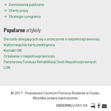
Zamówienia publiczne
Oferty pracy
Strategie i programy
Popularne
artykuły
Dla osób ubiegających się o orzeczenie o niepełnosprawności,
legitymację lub kartę parkingową
Kontakt OIK
Orzekanie o niepełnosprawności
Państwowy Fundusz Rehabilitacji Osób Niepełnosprawnych
LON
© 2017 - Powiatowe Centrum Pomocy Rodzinie w Pucku.
Wszelkie prawa zastrzeżone.
OBSERWUJ
NAS NA