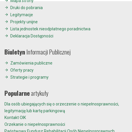
Mapa strony
Druki do pobrania
Legitymacje
Projekty unijne
Lista jednostek nieodpłatnego poradnictwa
Deklaracja Dostępności
Biuletyn
Informacji Publicznej
Zamówienia publiczne
Oferty pracy
Strategie i programy
Popularne
artykuły
Dla osób ubiegających się o orzeczenie o niepełnosprawności,
legitymację lub kartę parkingową
Kontakt OIK
Orzekanie o niepełnosprawności
Państwowy Fundusz Rehabilitacji Osób Niepełnosprawnych