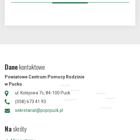
Dane
kontaktowe
Powiatowe Centrum Pomocy Rodzinie
w Pucku
ul. Kolejowa 7c, 84-100 Puck
(058) 673 41 93
sekretariat@pcprpuck.pl
Na
skróty