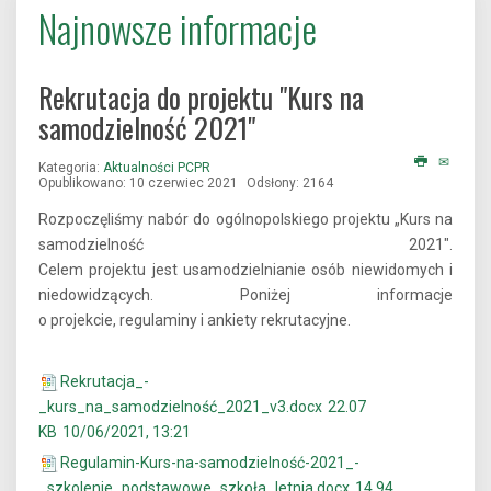
Najnowsze informacje
Rekrutacja do projektu "Kurs na
samodzielność 2021"
Kategoria:
Aktualności PCPR
Opublikowano: 10 czerwiec 2021
Odsłony: 2164
Rozpoczęliśmy nabór do ogólnopolskiego projektu „Kurs na
samodzielność 2021".
Celem projektu jest usamodzielnianie osób niewidomych i
niedowidzących. Poniżej informacje
o projekcie, regulaminy i ankiety rekrutacyjne.
Rekrutacja_-
_kurs_na_samodzielność_2021_v3.docx
22.07
KB
10/06/2021, 13:21
Regulamin-Kurs-na-samodzielność-2021_-
_szkolenie_podstawowe_szkoła_letnia.docx
14.94