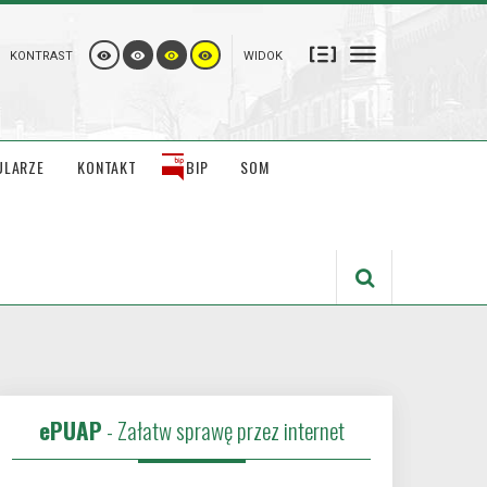
KONTRAST
WIDOK
ULARZE
KONTAKT
BIP
SOM
ePUAP
- Załatw sprawę przez internet