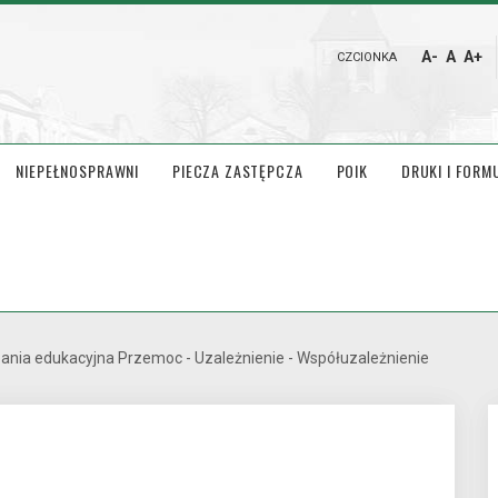
A-
A
A+
CZCIONKA
NIEPEŁNOSPRAWNI
PIECZA ZASTĘPCZA
POIK
DRUKI I FORM
nia edukacyjna Przemoc - Uzależnienie - Współuzależnienie