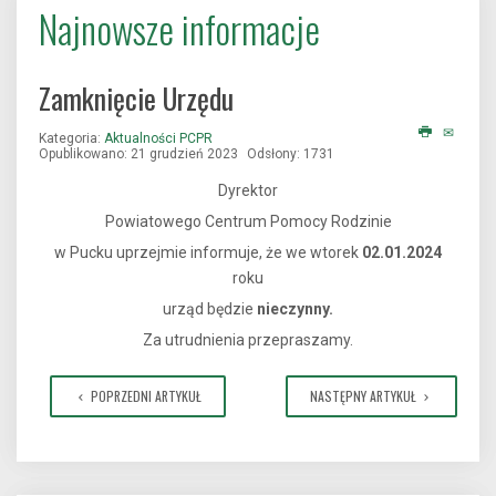
Najnowsze informacje
Zamknięcie Urzędu
Kategoria:
Aktualności PCPR
Opublikowano: 21 grudzień 2023
Odsłony: 1731
Dyrektor
Powiatowego Centrum Pomocy Rodzinie
w Pucku uprzejmie informuje, że we wtorek
02.01.2024
roku
urząd będzie
nieczynny.
Za utrudnienia przepraszamy.
POPRZEDNI ARTYKUŁ
NASTĘPNY ARTYKUŁ