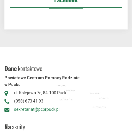
Dane
kontaktowe
Powiatowe Centrum Pomocy Rodzinie
w Pucku
ul. Kolejowa 7c, 84-100 Puck
(058) 673 41 93
sekretariat@pcprpuck.pl
Na
skróty