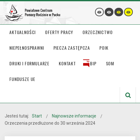
AKTUALNOŚCI
OFERTY PRACY
ORZECZNICTWO
NIEPEŁNOSPRAWNI
PIECZA ZASTĘPCZA
POIK
DRUKI I FORMULARZE
KONTAKT
BIP
SOM
FUNDUSZE UE
Jesteś tutaj:
Start
Najnowsze informacje
Orzeczenia przedłużone do 30 września 2024