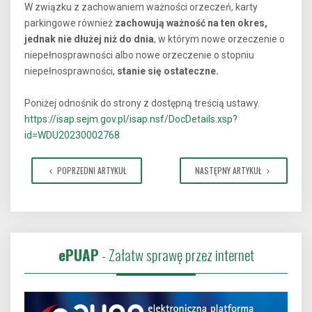
W związku z zachowaniem ważności orzeczeń, karty
parkingowe również
zachowują ważność na ten okres,
jednak nie dłużej niż do dnia
, w którym nowe orzeczenie o
niepełnosprawności albo nowe orzeczenie o stopniu
niepełnosprawności,
stanie się ostateczne.
Poniżej odnośnik do strony z dostępną treścią ustawy.
https://isap.sejm.gov.pl/isap.nsf/DocDetails.xsp?
id=WDU20230002768
POPRZEDNI ARTYKUŁ
NASTĘPNY ARTYKUŁ
ePUAP
- Załatw sprawę przez internet