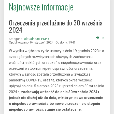
Najnowsze informacje
Orzeczenia przedłużone do 30 września
2024
Kategoria:
Aktualności PCPR
Opublikowano: 04 styczeń 2024
Odsłony: 1941
W wyniku wejścia w życie ustawy z dnia 19 grudnia 2023 r. o
szczególnych rozwiązaniach służących zachowaniu
ważności niektórych orzeczeń o niepełnosprawności oraz
orzeczeń o stopniu niepełnosprawności, orzeczenia,
których ważność została przedłużona w związku z
pandemią COVID-19, oraz te, których okres ważności
upłynął po dniu 5 sierpnia 2023 r. i przed dniem 30 września
2024 r.,
zachowują ważność do dnia 30 września 2024 r.
jednak nie dłużej niż do dnia, w którym nowe orzeczenie
o niepełnosprawności albo nowe orzeczenie o stopniu
niepełnosprawności, stanie się ostateczne.