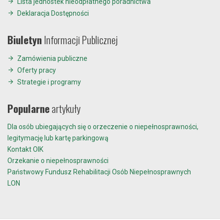
Lista jednostek nieodpłatnego poradnictwa
Deklaracja Dostępności
Biuletyn
Informacji Publicznej
Zamówienia publiczne
Oferty pracy
Strategie i programy
Popularne
artykuły
Dla osób ubiegających się o orzeczenie o niepełnosprawności,
legitymację lub kartę parkingową
Kontakt OIK
Orzekanie o niepełnosprawności
Państwowy Fundusz Rehabilitacji Osób Niepełnosprawnych
LON