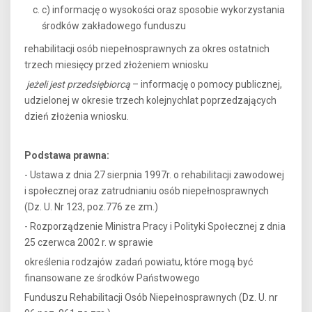
c) informację o wysokości oraz sposobie wykorzystania
środków zakładowego funduszu
rehabilitacji osób niepełnosprawnych za okres ostatnich
trzech miesięcy przed złożeniem wniosku
jeżeli jest przedsiębiorcą
– informację o pomocy publicznej,
udzielonej w okresie trzech kolejnychlat poprzedzających
dzień złożenia wniosku.
Podstawa prawna:
- Ustawa z dnia 27 sierpnia 1997r. o rehabilitacji zawodowej
i społecznej oraz zatrudnianiu osób niepełnosprawnych
(Dz. U. Nr 123, poz.776 ze zm.)
- Rozporządzenie Ministra Pracy i Polityki Społecznej z dnia
25 czerwca 2002 r. w sprawie
określenia rodzajów zadań powiatu, które mogą być
finansowane ze środków Państwowego
Funduszu Rehabilitacji Osób Niepełnosprawnych (Dz. U. nr