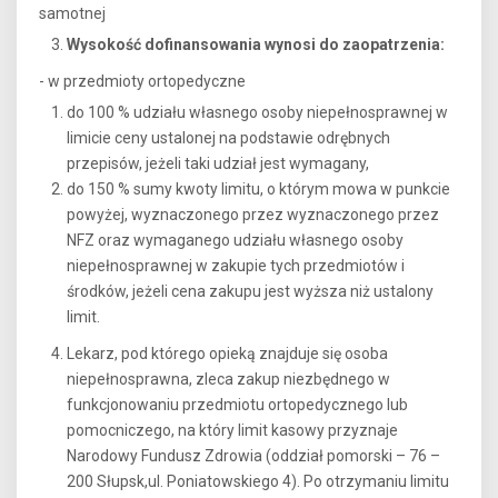
samotnej
Wysokość dofinansowania wynosi do zaopatrzenia:
- w przedmioty ortopedyczne
do 100 % udziału własnego osoby niepełnosprawnej w
limicie ceny ustalonej na podstawie odrębnych
przepisów, jeżeli taki udział jest wymagany,
do 150 % sumy kwoty limitu, o którym mowa w punkcie
powyżej, wyznaczonego przez wyznaczonego przez
NFZ oraz wymaganego udziału własnego osoby
niepełnosprawnej w zakupie tych przedmiotów i
środków, jeżeli cena zakupu jest wyższa niż ustalony
limit.
Lekarz, pod którego opieką znajduje się osoba
niepełnosprawna, zleca zakup niezbędnego w
funkcjonowaniu przedmiotu ortopedycznego lub
pomocniczego, na który limit kasowy przyznaje
Narodowy Fundusz Zdrowia (oddział pomorski – 76 –
200 Słupsk,ul. Poniatowskiego 4). Po otrzymaniu limitu