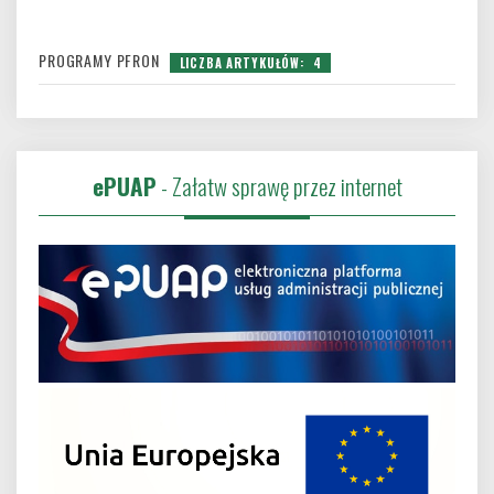
PROGRAMY PFRON
LICZBA ARTYKUŁÓW: 4
ePUAP
- Załatw sprawę przez internet