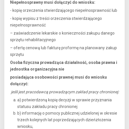
Niepełnosprawny musi dołączyć do wniosku:
- kopię orzeczenia stwierdzającego niepełnosprawność lub
- kopię wypisu z treści orzeczenia stwierdzającego
niepełnosprawność
– zaświadczenie lekarskie o konieczności zakupu danego
sprzętu rehabilitacyjnego
– ofertę cenową lub fakturę proformę na planowany zakup
sprzętu
Osoba fizyczna prowadząca działalność, osoba prawna i
jednostka organizacyjna nie
posiadająca osobowości prawnej musi do wniosku
dołączyć:
jeśli jest pracodawcą prowadzącym zakład pracy chronionej:
a) potwierdzoną kopię decyzji w sprawie przyznania
statusu zakładu pracy chronionej
b) informację o pomocy publicznej udzielonej w okresie
trzech kolejnych lat poprzedzających dzieńzłożenia
wniosku,