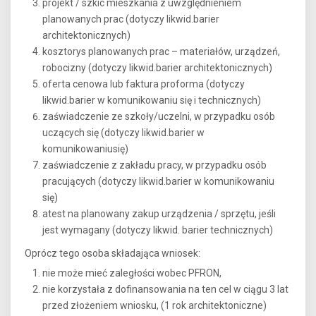
projekt / szkic mieszkania z uwzględnieniem
planowanych prac (dotyczy likwid.barier
architektonicznych)
kosztorys planowanych prac – materiałów, urządzeń,
robocizny (dotyczy likwid.barier architektonicznych)
oferta cenowa lub faktura proforma (dotyczy
likwid.barier w komunikowaniu się i technicznych)
zaświadczenie ze szkoły/uczelni, w przypadku osób
uczących się (dotyczy likwid.barier w
komunikowaniusię)
zaświadczenie z zakładu pracy, w przypadku osób
pracujących (dotyczy likwid.barier w komunikowaniu
się)
atest na planowany zakup urządzenia / sprzętu, jeśli
jest wymagany (dotyczy likwid. barier technicznych)
Oprócz tego osoba składająca wniosek:
nie może mieć zaległości wobec PFRON,
nie korzystała z dofinansowania na ten cel w ciągu 3 lat
przed złożeniem wniosku, (1 rok architektoniczne)