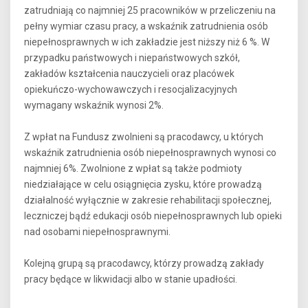
zatrudniają co najmniej 25 pracowników w przeliczeniu na
pełny wymiar czasu pracy, a wskaźnik zatrudnienia osób
niepełnosprawnych w ich zakładzie jest niższy niż 6 %. W
przypadku państwowych i niepaństwowych szkół,
zakładów kształcenia nauczycieli oraz placówek
opiekuńczo-wychowawczych i resocjalizacyjnych
wymagany wskaźnik wynosi 2%.
Z wpłat na Fundusz zwolnieni są pracodawcy, u których
wskaźnik zatrudnienia osób niepełnosprawnych wynosi co
najmniej 6%. Zwolnione z wpłat są także podmioty
niedziałające w celu osiągnięcia zysku, które prowadzą
działalność wyłącznie w zakresie rehabilitacji społecznej,
leczniczej bądź edukacji osób niepełnosprawnych lub opieki
nad osobami niepełnosprawnymi.
Kolejną grupą są pracodawcy, którzy prowadzą zakłady
pracy będące w likwidacji albo w stanie upadłości.