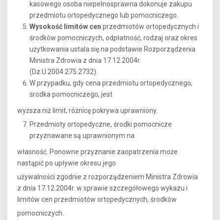
kasowego osoba niepełnosprawna dokonuje zakupu
przedmiotu ortopedycznego lub pomocniczego.
Wysokość limitów cen
przedmiotów ortopedycznych i
środków pomocniczych, odpłatność, rodzaj oraz okres
użytkowania ustala się na podstawie Rozporządzenia
Ministra Zdrowia z dnia 17.12.2004r.
(Dz.U.2004.275.2732).
W przypadku, gdy cena przedmiotu ortopedycznego,
środka pomocniczego, jest
wyższa niż limit, różnicę pokrywa uprawniony.
Przedmioty ortopedyczne, środki pomocnicze
przyznawane są uprawnionym na
własność. Ponowne przyznanie zaopatrzenia może
nastąpić po upływie okresu jego
używalności zgodnie z rozporządzeniem Ministra Zdrowia
z dnia 17.12.2004r. w sprawie szczegółowego wykazu i
limitów cen przedmiotów ortopedycznych, środków
pomocniczych.