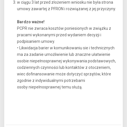
w ciągu 3 lat przed złożeniem wniosku nie była strona
umowy zawartej z PFRON i rozwiązanej z jej przyczyny.
Bardzo ważne!
PCPR nie zwraca kosztów poniesionych w związku z
pracami wykonanymi przed wydaniem decyzji i
podpisaniem umowy.
• Likwidacja barier w komunikowaniu sie i technicznych
ma za zadanie umożliwienie lub znaczne ułatwienie
osobie niepełnosprawnej wykonywania podstawowych,
codziennych czynności lub kontaktów z otoczeniem,
wiec dofinansowanie może dotyczyć sprzętów, które
zgodnie z indywidualnymi potrzebami
osoby niepełnosprawnej temu służą.