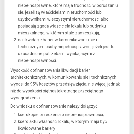
niepełnosprawne, które maja trudności w poruszaniu
sie, jeżeli są właścicielami nieruchomości lub
użytkownikami wieczystymi nieruchomości albo
posiadają zgodę właściciela lokalu lub budynku
mieszkalnego, w którym stale zamieszkują,
na likwidacje barier w komunikowaniu sie i
technicznych- osoby niepełnosprawne, jeżeli jest to
uzasadnione potrzebami wynikającymi z
niepełnosprawności.
Wysokość dofinansowania likwidacji barier
architektonicznych, w komunikowaniu sie i technicznych
wynosi do 95% kosztów przedsięwzięcia, nie więcej jednak
niż do wysokości piętnastokrotnego przeciętnego
wynagrodzenia.
Do wniosku o dofinansowanie należy dołączyć:
kserokopie orzeczenia o niepełnosprawności,
ksero aktu własności lokalu, w którym maja być
likwidowane bariery