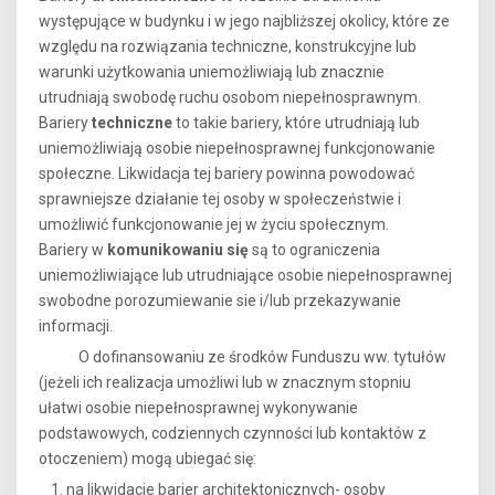
występujące w budynku i w jego najbliższej okolicy, które ze
względu na rozwiązania techniczne, konstrukcyjne lub
warunki użytkowania uniemożliwiają lub znacznie
utrudniają swobodę ruchu osobom niepełnosprawnym.
Bariery
techniczne
to takie bariery, które utrudniają lub
uniemożliwiają osobie niepełnosprawnej funkcjonowanie
społeczne. Likwidacja tej bariery powinna powodować
sprawniejsze działanie tej osoby w społeczeństwie i
umożliwić funkcjonowanie jej w życiu społecznym.
Bariery w
komunikowaniu się
są to ograniczenia
uniemożliwiające lub utrudniające osobie niepełnosprawnej
swobodne porozumiewanie sie i/lub przekazywanie
informacji.
O dofinansowaniu ze środków Funduszu ww. tytułów
(jeżeli ich realizacja umożliwi lub w znacznym stopniu
ułatwi osobie niepełnosprawnej wykonywanie
podstawowych, codziennych czynności lub kontaktów z
otoczeniem) mogą ubiegać się:
na likwidacje barier architektonicznych- osoby