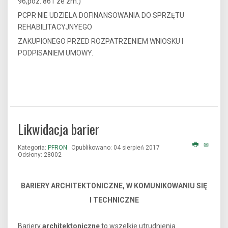
96,poz. 861 ze zm.)
PCPR NIE UDZIELA DOFINANSOWANIA DO SPRZĘTU
REHABILITACYJNYEGO
ZAKUPIONEGO PRZED ROZPATRZENIEM WNIOSKU I
PODPISANIEM UMOWY.
Likwidacja barier
Kategoria:
PFRON
Opublikowano: 04 sierpień 2017
Odsłony: 28002
BARIERY ARCHITEKTONICZNE, W KOMUNIKOWANIU SIĘ
I TECHNICZNE
Bariery
architektoniczne
to wszelkie utrudnienia