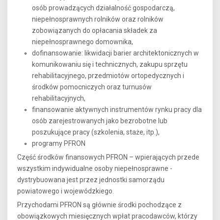
osób prowadzących działalność gospodarczą,
niepełnosprawnych rolników oraz rolników
zobowiązanych do opłacania składek za
niepełnosprawnego domownika,
dofinansowanie: likwidacji barier architektonicznych w
komunikowaniu się i technicznych, zakupu sprzętu
rehabilitacyjnego, przedmiotów ortopedycznych i
środków pomocniczych oraz turnusów
rehabilitacyjnych,
finansowanie aktywnych instrumentów rynku pracy dla
osób zarejestrowanych jako bezrobotne lub
poszukujące pracy (szkolenia, staże, itp.),
programy PFRON
Część środków finansowych PFRON – wpierających przede
wszystkim indywidualne osoby niepełnosprawne -
dystrybuowana jest przez jednostki samorządu
powiatowego i wojewódzkiego.
Przychodami PFRON są głównie środki pochodzące z
obowiązkowych miesięcznych wpłat pracodawców, którzy