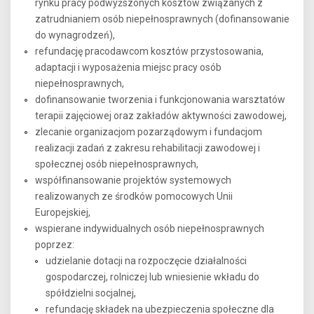
rynku pracy podwyższonych kosztów związanych z
zatrudnianiem osób niepełnosprawnych (dofinansowanie
do wynagrodzeń),
refundację pracodawcom kosztów przystosowania,
adaptacji i wyposażenia miejsc pracy osób
niepełnosprawnych,
dofinansowanie tworzenia i funkcjonowania warsztatów
terapii zajęciowej oraz zakładów aktywności zawodowej,
zlecanie organizacjom pozarządowym i fundacjom
realizacji zadań z zakresu rehabilitacji zawodowej i
społecznej osób niepełnosprawnych,
współfinansowanie projektów systemowych
realizowanych ze środków pomocowych Unii
Europejskiej,
wspierane indywidualnych osób niepełnosprawnych
poprzez:
udzielanie dotacji na rozpoczęcie działalności
gospodarczej, rolniczej lub wniesienie wkładu do
spółdzielni socjalnej,
refundację składek na ubezpieczenia społeczne dla