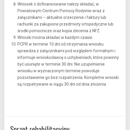
Wniosek o dofinansowanie należy składać, w
Powiatowym Centrum Pomocy Rodzinie wraz z
załącznikami – aktualne orzeczenie i faktury lub
rachunki za zakupione przedmioty ortopedyczne lub
środki pomocnicze oraz kopia zlecenia z NFZ.
Wnioski można składać w każdym czasie.
PCPR w terminie 10 dni od otrzymania wniosku
sprawdza z załącznikami pod względem formalnym i
informuje wnioskodawcę o uchybieniach, które powinny
być usunięte w terminie 30 dni. Nie uzupełnienie
wniosku w wyznaczonym terminie powoduje
pozostawienie go bez rozpatrzenia. Kompletne wnioski
są rozpatrywane w ciągu 30 dni od dnia złożenia.
Sprzęt rehabilitacyjny