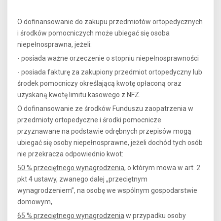
O dofinansowanie do zakupu przedmiotów ortopedycznych
i środków pomocniczych może ubiegać się osoba
niepełnosprawna, jeżeli:
- posiada ważne orzeczenie o stopniu niepełnosprawności
- posiada fakturę za zakupiony przedmiot ortopedyczny lub
środek pomocniczy określającą kwotę opłaconą oraz
uzyskaną kwotę limitu kasowego z NFZ.
O dofinansowanie ze środków Funduszu zaopatrzenia w
przedmioty ortopedyczne i środki pomocnicze
przyznawane na podstawie odrębnych przepisów mogą
ubiegać się osoby niepełnosprawne, jeżeli dochód tych osób
nie przekracza odpowiednio kwot:
50 % przeciętnego wynagrodzenia
, o którym mowa w art. 2
pkt 4 ustawy, zwanego dalej „przeciętnym
wynagrodzeniem”, na osobę we wspólnym gospodarstwie
domowym,
65 % przeciętnego wynagrodzenia
w przypadku osoby