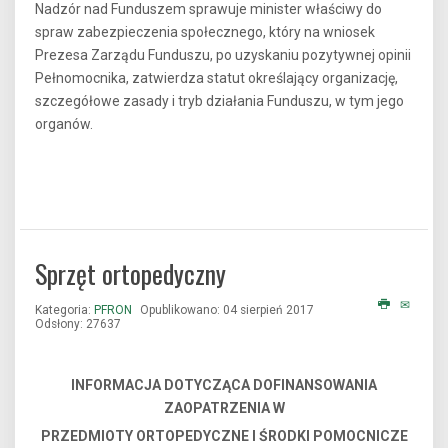
Nadzór nad Funduszem sprawuje minister właściwy do
spraw zabezpieczenia społecznego, który na wniosek
Prezesa Zarządu Funduszu, po uzyskaniu pozytywnej opinii
Pełnomocnika, zatwierdza statut określający organizację,
szczegółowe zasady i tryb działania Funduszu, w tym jego
organów.
Sprzęt ortopedyczny
Kategoria:
PFRON
Opublikowano: 04 sierpień 2017
Odsłony: 27637
INFORMACJA DOTYCZĄCA DOFINANSOWANIA
ZAOPATRZENIA W
PRZEDMIOTY ORTOPEDYCZNE I ŚRODKI POMOCNICZE