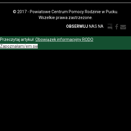
© 2017 - Powiatowe Centrum Pomocy Rodzinie w Pucku.
Wszelkie prawa zastrzeżone.
OBSERWUJ
NAS NA
Przeczytaj artykuł:
Obowiązek informacyjny RODO
Zapoznałam/em się