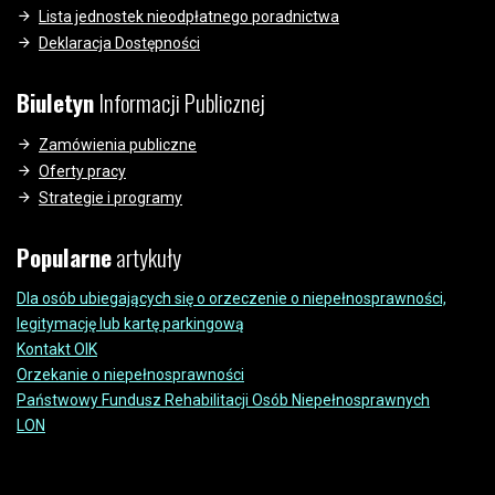
Lista jednostek nieodpłatnego poradnictwa
Deklaracja Dostępności
Biuletyn
Informacji Publicznej
Zamówienia publiczne
Oferty pracy
Strategie i programy
Popularne
artykuły
Dla osób ubiegających się o orzeczenie o niepełnosprawności,
legitymację lub kartę parkingową
Kontakt OIK
Orzekanie o niepełnosprawności
Państwowy Fundusz Rehabilitacji Osób Niepełnosprawnych
LON