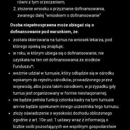
równi z tym orzeczeniem;
złożenie wniosku o przyznanie dofinansowania,
zwanego dalej "wnioskiem o dofinansowanie"
Osoba niepełnosprawna może ubiegać się o
dofinansowanie pod warunkiem, że:
została skierowana na turnus na wniosek lekarza, pod
którego opieką się znajduje;
w roku, w którym ubiega się o dofinansowanie, nie
uzyskała na ten cel dofinansowania ze środków
Funduszu*;
weźmie udział w turnusie, który odbędzie się w ośrodku
wpisanym do rejestru ośrodków, prowadzonego przez
wojewodę, albo poza takim ośrodkiem, w przypadku gdy
turnus jest organizowany w formie niestacjonarnej;
nie będzie pełniła funkcji członka kadry na tym turnusie
ani nie będzie opiekunem innego uczestnika tego turnusu;
złoży oświadczenie o wysokości dochodu obliczonego
zgodnie z art. 10e ust. 1 ustawy wraz z informacją o
liczbie osób pozostających we wspólnym gospodarstwie