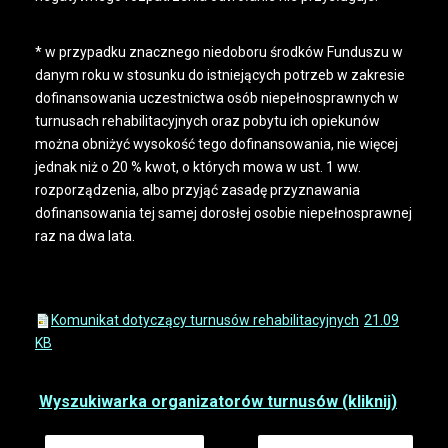
* w przypadku znacznego niedoboru środków Funduszu w
danym roku w stosunku do istniejących potrzeb w zakresie
dofinansowania uczestnictwa osób niepełnosprawnych w
turnusach rehabilitacyjnych oraz pobytu ich opiekunów
można obniżyć wysokość tego dofinansowania, nie więcej
jednak niż o 20 % kwot, o których mowa w ust. 1 ww.
rozporządzenia, albo przyjąć zasadę przyznawania
dofinansowania tej samej dorosłej osobie niepełnosprawnej
raz na dwa lata.
Komunikat dotyczący turnusów rehabilitacyjnych
21.09
KB
Wyszukiwarka organizatorów turnusów (kliknij)