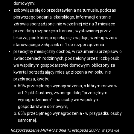
domowym;
zobowiąże się do przedstawienia na turnusie, podczas
pierwszego badania lekarskiego, informacji o stanie
zdrowia sporządzonej nie wcześniej niż na 3 miesiące
przed datą rozpoczęcia turnusu, wystawionej przez
lekarza, pod którego opieką się znajduje, według wzoru
stanowiącego załącznik nr 1 do rozporządzenia.
przeciętny miesięczny dochód, w rozumieniu przepisów o
świadczeniach rodzinnych, podzielony przez liczbę osób
we wspólnym gospodarstwie domowym, obliczony za
kwartał porzedzający miesiąc złożenia wniosku. nie
przekracza, kwoty:
50% przeciętnego wynagrodzenia, o którym mowa w
art. 2 pkt 4 ustawy, zwanego dalej "przeciętnym
wynagrodzeniem" - na osobę we wspólnym
gospodarstwie domowym,
65% przeciętnego wynagrodzenia - w przypadku osoby
samotnej.
Rozporządzenie MGPiPS z dnia 15 listopada 2007 r. w sprawie