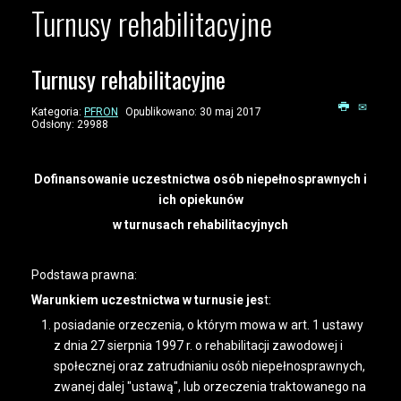
Turnusy rehabilitacyjne
Turnusy rehabilitacyjne
Kategoria:
PFRON
Opublikowano: 30 maj 2017
Odsłony: 29988
Dofinansowanie uczestnictwa osób niepełnosprawnych i
ich opiekunów
w turnusach rehabilitacyjnych
Podstawa prawna:
Warunkiem uczestnictwa w turnusie jes
t:
posiadanie orzeczenia, o którym mowa w art. 1 ustawy
z dnia 27 sierpnia 1997 r. o rehabilitacji zawodowej i
społecznej oraz zatrudnianiu osób niepełnosprawnych,
zwanej dalej "ustawą", lub orzeczenia traktowanego na