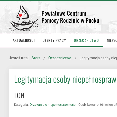
AKTUALNOŚCI
OFERTY PRACY
ORZECZNICTWO
NIEPE
Jesteś tutaj:
Start
Orzecznictwo
Legitymacja osoby ni
Legitymacja osoby niepełnospraw
LON
Kategoria:
Orzekanie o niepełnosprawności
Opublikowano: 06 kwiecie