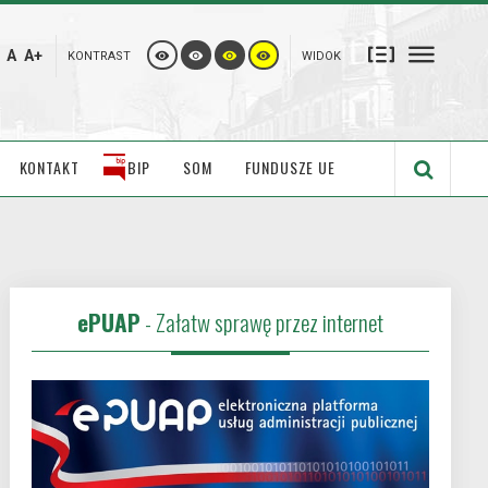
A
A+
KONTRAST
WIDOK
KONTAKT
BIP
SOM
FUNDUSZE UE
ePUAP
- Załatw sprawę przez internet