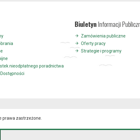
Biuletyn
Informacji Publicz
ny
Zamówienia publiczne
obrania
Oferty pracy
je
Strategie i programy
nijne
ostek nieodpłatnego poradnictwa
 Dostępności
e prawa zastrzeżone.