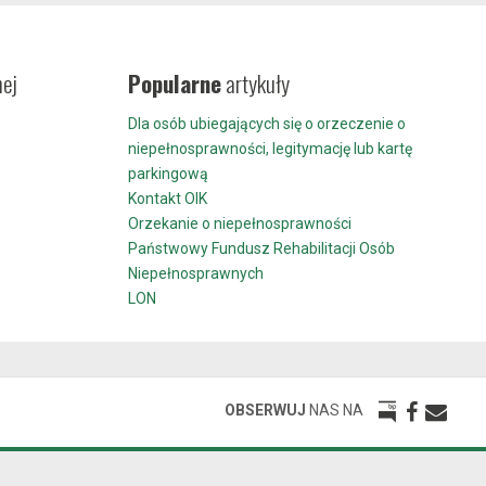
nej
Popularne
artykuły
Dla osób ubiegających się o orzeczenie o
niepełnosprawności, legitymację lub kartę
parkingową
Kontakt OIK
Orzekanie o niepełnosprawności
Państwowy Fundusz Rehabilitacji Osób
Niepełnosprawnych
LON
OBSERWUJ
NAS NA