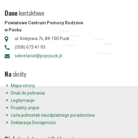
Dane
kontaktowe
Powiatowe Centrum Pomocy Rodzinie
w Pucku
ul. Kolejowa 7c, 84-100 Puck
(058) 673 41 93
sekretariat@pcprpuck.pl
Na
skróty
Mapa strony
Druki do pobrania
Legitymacje
Projekty unijne
Lista jednostek nieodpłatnego poradnictwa
Deklaracja Dostępności