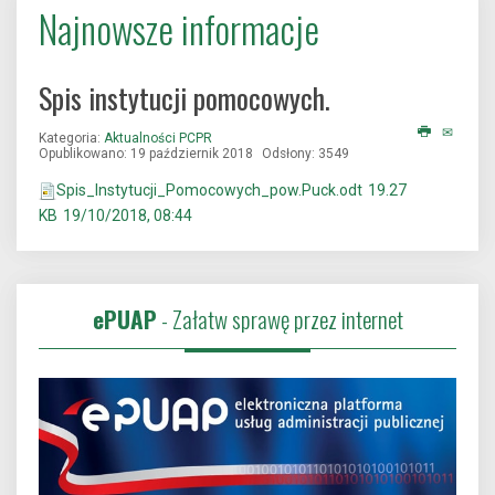
Najnowsze informacje
Spis instytucji pomocowych.
Kategoria:
Aktualności PCPR
Opublikowano: 19 październik 2018
Odsłony: 3549
Spis_Instytucji_Pomocowych_pow.Puck.odt
19.27
KB
19/10/2018, 08:44
ePUAP
- Załatw sprawę przez internet