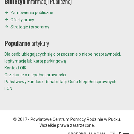
Biuletyn
Informacji Publicznej
Zamówienia publiczne
Oferty pracy
Strategie i programy
Popularne
artykuły
Dla osób ubiegających się o orzeczenie o niepełnosprawności,
legitymację lub kartę parkingową
Kontakt OIK
Orzekanie o niepełnosprawności
Państwowy Fundusz Rehabilitacji Osób Niepełnosprawnych
LON
© 2017 - Powiatowe Centrum Pomocy Rodzinie w Pucku.
Wszelkie prawa zastrzeżone.