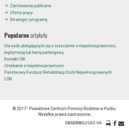
Zamówienia publiczne
Oferty pracy
Strategie i programy
Popularne
artykuły
Dla osób ubiegających się o orzeczenie o niepełnosprawności,
legitymację lub kartę parkingową
Kontakt OIK
Orzekanie o niepełnosprawności
Państwowy Fundusz Rehabilitacji Osób Niepełnosprawnych
LON
© 2017 - Powiatowe Centrum Pomocy Rodzinie w Pucku.
Wszelkie prawa zastrzeżone.
OBSERWUJ
NAS NA