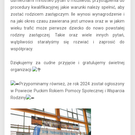
uśmiechami mnóstwo pytań o możliwość przystąpienia do
procedury kwalifikacyjnej jakie warunki należy spełnić, aby
zostać rodzicem zastępczym. Ile wynosi wynagrodzenie i
na jaki okres czasu zawierana jest umowa oraz w w jakim
wieku trafić może pierwsze dziecko do nowo powstałej
rodziny zastępczej. Takie oraz wiele innych pytań,
wątpliwości starałyśmy się rozwiać i zaprosić do
współpracy.
Dziękujemy za cudne przyjęcie i gratulujemy świetnej
organizacji
Przypominamy również, że rok 2024 został ogłoszony
w Powiecie Puckim Rokiem Pomocy Społecznej i Wsparcia
Rodziny