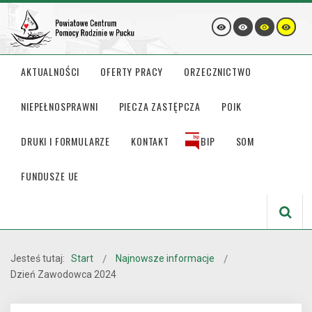
AKTUALNOŚCI
OFERTY PRACY
ORZECZNICTWO
NIEPEŁNOSPRAWNI
PIECZA ZASTĘPCZA
POIK
DRUKI I FORMULARZE
KONTAKT
BIP
SOM
FUNDUSZE UE
Jesteś tutaj:
Start
Najnowsze informacje
Dzień Zawodowca 2024