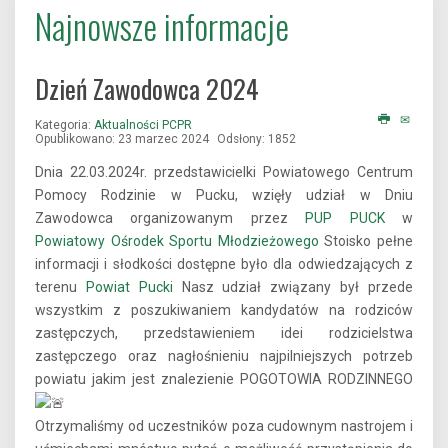
Najnowsze informacje
Dzień Zawodowca 2024
Kategoria:
Aktualności PCPR
Opublikowano: 23 marzec 2024
Odsłony: 1852
Dnia 22.03.2024r. przedstawicielki Powiatowego Centrum
Pomocy Rodzinie w Pucku, wzięły udział w Dniu
Zawodowca organizowanym przez
PUP PUCK
w
Powiatowy Ośrodek Sportu Młodzieżowego
Stoisko pełne
informacji i słodkości dostępne było dla odwiedzających z
terenu
Powiat Pucki
Nasz udział związany był przede
wszystkim z poszukiwaniem kandydatów na rodziców
zastępczych, przedstawieniem idei rodzicielstwa
zastępczego oraz nagłośnieniu najpilniejszych potrzeb
powiatu jakim jest
znalezienie POGOTOWIA RODZINNEGO
Otrzymaliśmy od uczestników poza cudownym nastrojem i