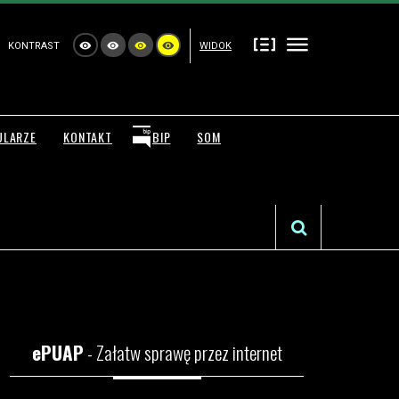
KONTRAST
WIDOK
ULARZE
KONTAKT
BIP
SOM
ePUAP
- Załatw sprawę przez internet