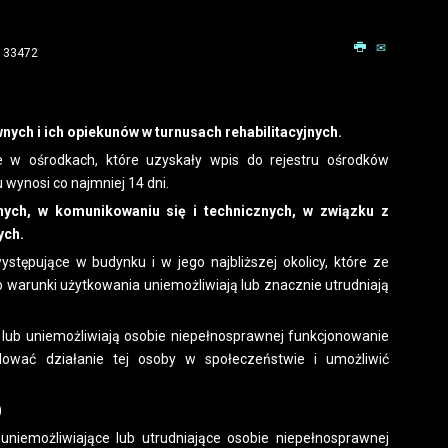
: 33472
ych i ich opiekunów w turnusach rehabilitacyjnych.
e w ośrodkach, które uzyskały wpis do rejestru ośrodków
wynosi co najmniej 14 dni.
cznych, w komunikowaniu się i technicznych, w związku z
ych.
ystępujące w budynku i w jego najbliższej okolicy, które ze
b warunki użytkowania uniemożliwiają lub znacznie utrudniają
ją lub uniemożliwiają osobie niepełnosprawnej funkcjonowanie
dować działanie tej osoby w społeczeństwie i umożliwić
)
 uniemożliwiające lub utrudniające osobie niepełnosprawnej