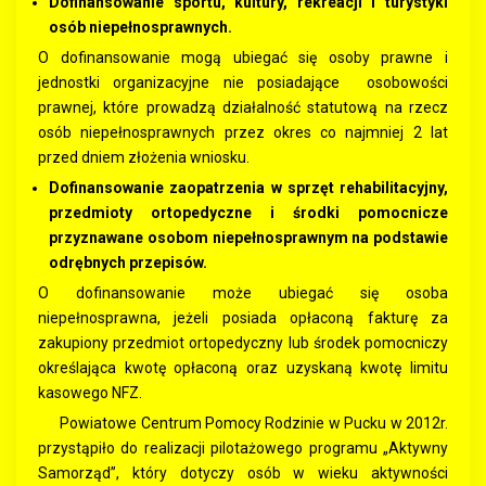
Dofinansowanie sportu, kultury, rekreacji i turystyki
osób niepełnosprawnych.
O dofinansowanie mogą ubiegać się osoby prawne i
jednostki organizacyjne nie posiadające osobowości
prawnej, które prowadzą działalność statutową na rzecz
osób niepełnosprawnych przez okres co najmniej 2 lat
przed dniem złożenia wniosku.
Dofinansowanie zaopatrzenia w sprzęt rehabilitacyjny,
przedmioty ortopedyczne i środki pomocnicze
przyznawane osobom niepełnosprawnym na podstawie
odrębnych przepisów.
O dofinansowanie może ubiegać się osoba
niepełnosprawna, jeżeli posiada opłaconą fakturę za
zakupiony przedmiot ortopedyczny lub środek pomocniczy
określająca kwotę opłaconą oraz uzyskaną kwotę limitu
kasowego NFZ.
Powiatowe Centrum Pomocy Rodzinie w Pucku w 2012r.
przystąpiło do realizacji pilotażowego programu „Aktywny
Samorząd”, który dotyczy osób w wieku aktywności