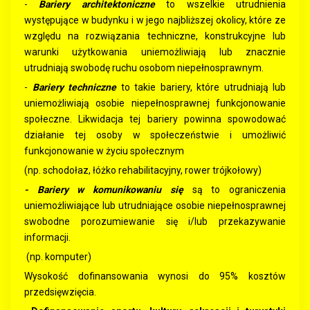
-
Bariery architektoniczne
to wszelkie utrudnienia
występujące w budynku i w jego najbliższej okolicy, które ze
względu na rozwiązania techniczne, konstrukcyjne lub
warunki użytkowania uniemożliwiają lub znacznie
utrudniają swobodę ruchu osobom niepełnosprawnym.
-
Bariery techniczne
to takie bariery, które utrudniają lub
uniemożliwiają osobie niepełnosprawnej funkcjonowanie
społeczne. Likwidacja tej bariery powinna spowodować
działanie tej osoby w społeczeństwie i umożliwić
funkcjonowanie w życiu społecznym
(np. schodołaz, łóżko rehabilitacyjny, rower trójkołowy)
- Bariery w komunikowaniu się
są to ograniczenia
uniemożliwiające lub utrudniające osobie niepełnosprawnej
swobodne porozumiewanie się i/lub przekazywanie
informacji.
(np. komputer)
Wysokość dofinansowania wynosi do 95% kosztów
przedsięwzięcia.