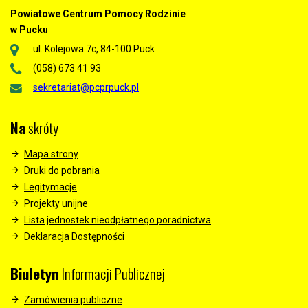
Powiatowe Centrum Pomocy Rodzinie
w Pucku
ul. Kolejowa 7c, 84-100 Puck
(058) 673 41 93
sekretariat@pcprpuck.pl
Na
skróty
Mapa strony
Druki do pobrania
Legitymacje
Projekty unijne
Lista jednostek nieodpłatnego poradnictwa
Deklaracja Dostępności
Biuletyn
Informacji Publicznej
Zamówienia publiczne