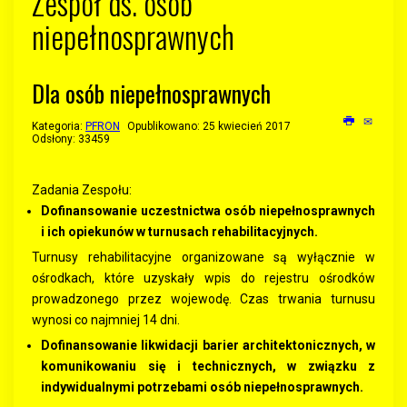
Zespół ds. osób
niepełnosprawnych
Dla osób niepełnosprawnych
Kategoria:
PFRON
Opublikowano: 25 kwiecień 2017
Odsłony: 33459
Zadania Zespołu:
Dofinansowanie uczestnictwa osób niepełnosprawnych
i ich opiekunów w turnusach rehabilitacyjnych.
Turnusy rehabilitacyjne organizowane są wyłącznie w
ośrodkach, które uzyskały wpis do rejestru ośrodków
prowadzonego przez wojewodę. Czas trwania turnusu
wynosi co najmniej 14 dni.
Dofinansowanie likwidacji barier architektonicznych, w
komunikowaniu się i technicznych, w związku z
indywidualnymi potrzebami osób niepełnosprawnych.