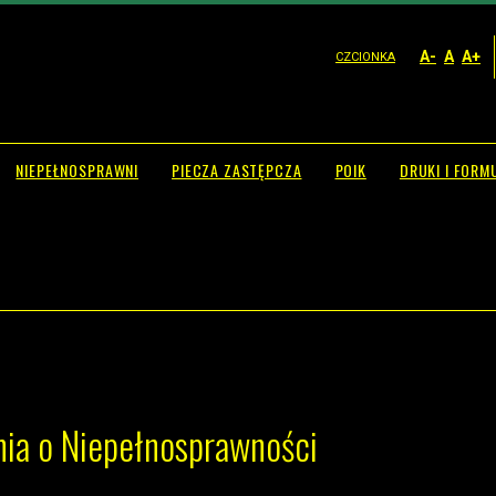
A-
A
A+
CZCIONKA
NIEPEŁNOSPRAWNI
PIECZA ZASTĘPCZA
POIK
DRUKI I FORM
nia o Niepełnosprawności