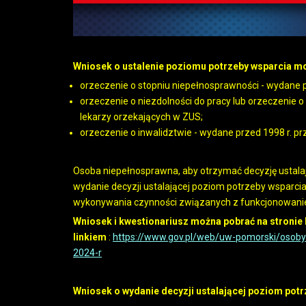
Wniosek o ustalenie poziomu potrzeby wsparcia mo
orzeczenie o stopniu niepełnosprawności - wydane 
orzeczenie o niezdolności do pracy lub orzeczenie o
lekarzy orzekających w ZUS;
orzeczenie o inwalidztwie - wydane przed 1998 r. pr
Osoba niepełnosprawna, aby otrzymać decyzję ustala
wydanie decyzji ustalającej poziom potrzeby wsparc
wykonywania czynności związanych z funkcjonowani
Wniosek i kwestionariusz można pobrać na stron
linkiem
:
https://www.gov.pl/web/uw-pomorski/osoby
2024-r
Wniosek o wydanie decyzji ustalającej poziom potr