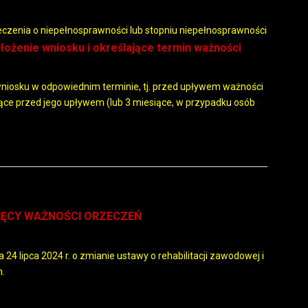
zeczenia o niepełnosprawności lub stopniu niepełnosprawności
łożenie wniosku i określające termin ważności
niosku w odpowiednim terminie, tj. przed upływem ważności
iące przed jego upływem (lub 3 miesiące, w przypadku osób
IĘCY WAŻNOŚCI ORZECZEŃ
 24 lipca 2024 r. o zmianie ustawy o rehabilitacji zawodowej i
h.