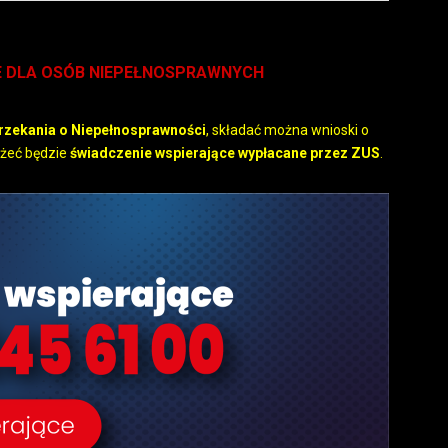
E DLA OSÓB NIEPEŁNOSPRAWNYCH
zekania o Niepełnosprawności
, składać można wnioski o
eżeć będzie
świadczenie wspierające wypłacane przez ZUS
.