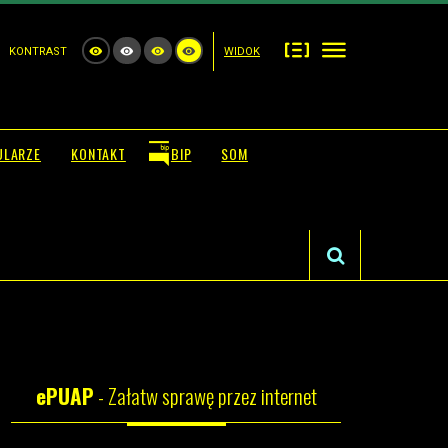
KONTRAST
WIDOK
ULARZE
KONTAKT
BIP
SOM
ePUAP
- Załatw sprawę przez internet