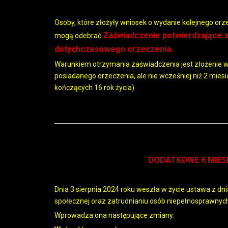
Osoby, które złożyły wniosek o wydanie kolejnego or
Zaświadczenie potwierdzające z
mogą odebrać
dotychczasowego orzeczenia.
Warunkiem otrzymania zaświadczenia jest złożenie w
posiadanego orzeczenia, ale nie wcześniej niż 2 mies
kończących 16 rok życia).
DODATKOWE 6 MIES
Dnia 3 sierpnia 2024 roku weszła w życie ustawa z dnia
społecznej oraz zatrudnianiu osób niepełnosprawnyc
Wprowadza ona następujące zmiany: