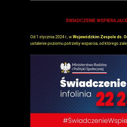
ŚWIADCZENIE WSPIERAJĄC
Od 1 stycznia 2024 r., w
Wojewódzkim Zespole ds. Or
ustalenie poziomu potrzeby wsparcia, od którego zal