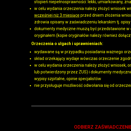
stopień niepełnosprawności: lekki, umiarkowany, zn
w celu wydania orzeczenia należy złożyć wniosek
wcześniej niż 3 miesiące
przed dniem złożenia wnio
zdrowia opisany w zaświadczeniu lekarskim tj. opisy 
dokumenty medyczne muszą być przedstawione w or
oryginałem (kopie oryginałów należy również dołączy
Orzeczenia o ulgach i uprawnieniach:
wydawane są w przypadku posiadania ważnego orz
skład orzekający wydaje wówczas orzeczenie zgod
w celu wydania orzeczenia należy złożyć wniosek, 
lub potwierdzony przez ZUS) i dokumenty medyczne p
wypisy szpitalne, opinie specjalistów
nie przysługuje możliwość odwołania się od orzecze
ODBIERZ ZAŚWIADCZENI