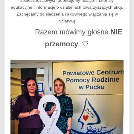
społecznościowych publikujemy relacje, materiały
edukacyjne i informacje o działaniach towarzyszących akcji.
Zachęcamy do śledzenia i aktywnego włączania się w
inicjatywę.
Razem mówimy głośne
NIE
przemocy
.
🤍