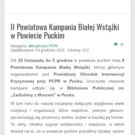
II Powiatowa Kampania Białej Wstążki
w Powiecie Puckim
Kategoria:
Aktualności PCPR
Opublikowano: 04 grudzień 2025
Odsłony: 622
Od
25 listopada do 5 grudnia
w powiecie puckim trwa
II
Powiatowa Kampania Białej Wstążki
, której głównym
organizatorem jest
Powiatowy Ośrodek Interwencji
Kryzysowej przy PCPR w Pucku.
Uroczyste otwarcie
kampanii odbyło się w
Bibliotece Publicznej im.
„Zaślubiny z Morzem” w Pucku
.
W tym roku do naszej inicjatywy dołączyło wyjątkowo wiele
instytucji i organizacji, które wspólnie, jednym głosem,
sprzeciwiają się przemocy wobec kobiet w każdej jej formie.
To silny, lokalny sygnał solidarności i wsparcia, a także
dowód na to, że w powiecie puckim potrafimy działać razem