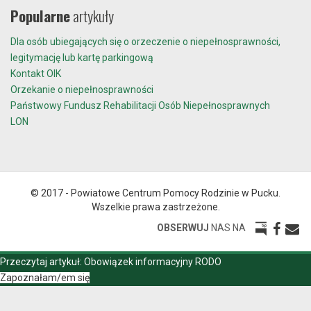
Popularne
artykuły
Dla osób ubiegających się o orzeczenie o niepełnosprawności,
legitymację lub kartę parkingową
Kontakt OIK
Orzekanie o niepełnosprawności
Państwowy Fundusz Rehabilitacji Osób Niepełnosprawnych
LON
© 2017 - Powiatowe Centrum Pomocy Rodzinie w Pucku.
Wszelkie prawa zastrzeżone.
OBSERWUJ
NAS NA
Przeczytaj artykuł:
Obowiązek informacyjny RODO
Zapoznałam/em się