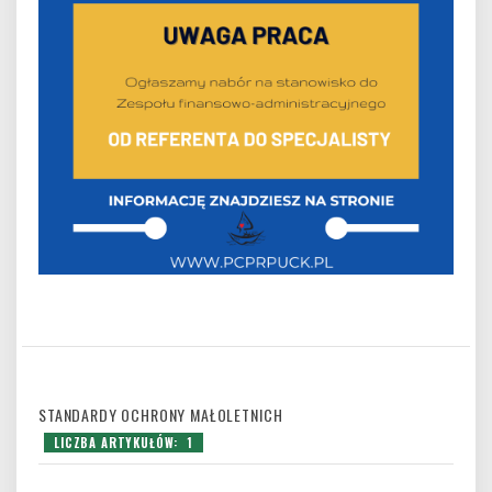
STANDARDY OCHRONY MAŁOLETNICH
LICZBA ARTYKUŁÓW: 1