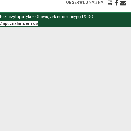
OBSERWUJ
NAS NA
Przeczytaj artykuł:
Obowiązek informacyjny RODO
Zapoznałam/em się