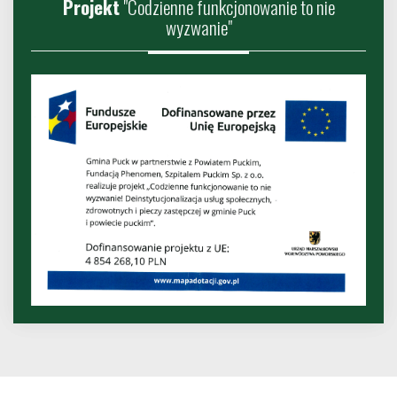
Projekt
"Codzienne funkcjonowanie to nie
wyzwanie"