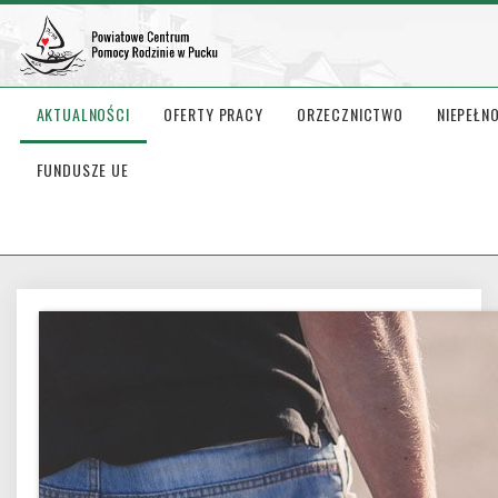
AKTUALNOŚCI
OFERTY PRACY
ORZECZNICTWO
NIEPEŁN
FUNDUSZE UE