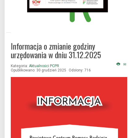
Informacja o zmianie godziny
Państwowy Fundusz Rehabilitacji Osób
Niepełnosprawnych
urzędowania w dniu 31.12.2025
Kategoria:
Aktualności PCPR
Opublikowano: 30 grudzień 2025
Odsłony: 716